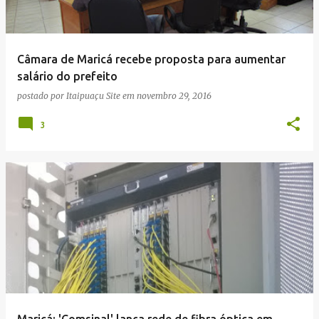
Câmara de Maricá recebe proposta para aumentar
salário do prefeito
postado por
Itaipuaçu Site
em
novembro 29, 2016
3
Maricá: 'Comsinal' lança rede de fibra óptica em