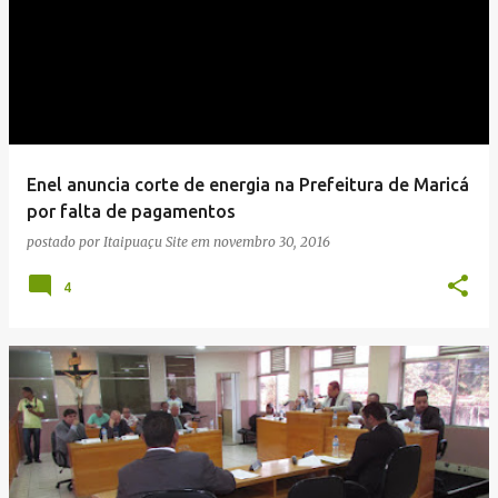
Enel anuncia corte de energia na Prefeitura de Maricá
por falta de pagamentos
postado por
Itaipuaçu Site
em
novembro 30, 2016
4