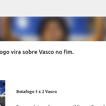
Pular para o conteúdo principal
go vira sobre Vasco no fim.
Botafogo 3 x 2 Vasco