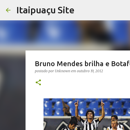
Itaipuaçu Site
Bruno Mendes brilha e Botafo
postado por
Unknown
em
outubro 19, 2012