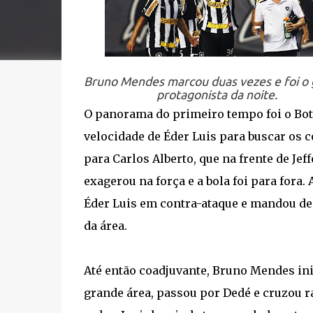
Bruno Mendes marcou duas vezes e foi o
protagonista da noite.
O panorama do primeiro tempo foi o Bot
velocidade de Éder Luis para buscar os 
para Carlos Alberto, que na frente de Je
exagerou na força e a bola foi para fora.
Éder Luis em contra-ataque e mandou de 
da área.
Até então coadjuvante, Bruno Mendes inic
grande área, passou por Dedé e cruzou r