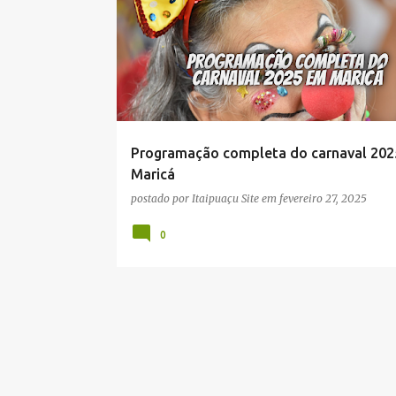
Programação completa do carnaval 20
Maricá
postado por
Itaipuaçu Site
em
fevereiro 27, 2025
0