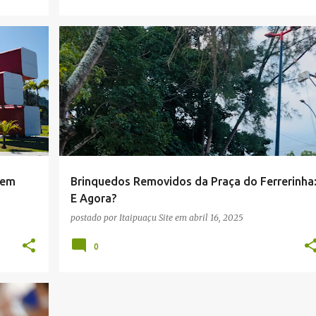
+
 em
Brinquedos Removidos da Praça do Ferrerinha
E Agora?
postado por
Itaipuaçu Site
em
abril 16, 2025
0