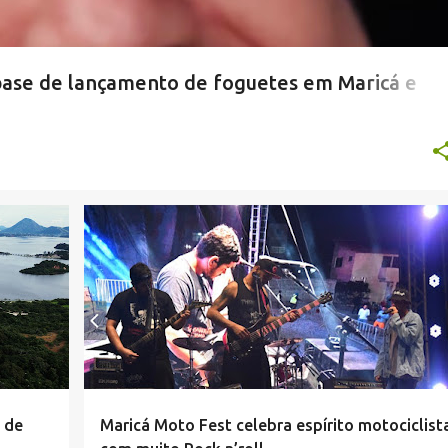
base de lançamento de foguetes em Maricá e
DE
+
 de
Maricá Moto Fest celebra espírito motociclist