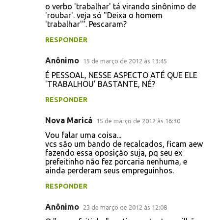
o verbo 'trabalhar' tá virando sinônimo de
'roubar'. veja só "Deixa o homem
'trabalhar'". Pescaram?
RESPONDER
Anônimo
15 de março de 2012 às 13:45
É PESSOAL, NESSE ASPECTO ATÉ QUE ELE
'TRABALHOU' BASTANTE, NÉ?
RESPONDER
Nova Maricá
15 de março de 2012 às 16:30
Vou falar uma coisa...
vcs são um bando de recalcados, ficam aew
fazendo essa oposição suja, pq seu ex
prefeitinho não fez porcaria nenhuma, e
ainda perderam seus empreguinhos.
RESPONDER
Anônimo
23 de março de 2012 às 12:08