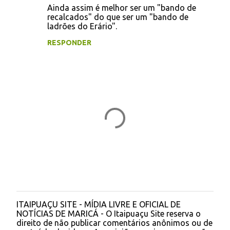
Ainda assim é melhor ser um "bando de
recalcados" do que ser um "bando de
ladrões do Erário".
RESPONDER
ITAIPUAÇU SITE - MÍDIA LIVRE E OFICIAL DE
P
NOTÍCIAS DE MARICÁ - O Itaipuaçu Site reserva o
o
direito de não publicar comentários anônimos ou de
s