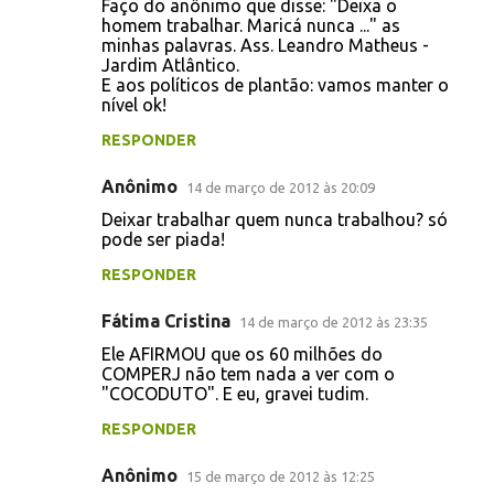
Faço do anônimo que disse: "Deixa o
homem trabalhar. Maricá nunca ..." as
minhas palavras. Ass. Leandro Matheus -
Jardim Atlântico.
E aos políticos de plantão: vamos manter o
nível ok!
RESPONDER
Anônimo
14 de março de 2012 às 20:09
Deixar trabalhar quem nunca trabalhou? só
pode ser piada!
RESPONDER
Fátima Cristina
14 de março de 2012 às 23:35
Ele AFIRMOU que os 60 milhões do
COMPERJ não tem nada a ver com o
"COCODUTO". E eu, gravei tudim.
RESPONDER
Anônimo
15 de março de 2012 às 12:25