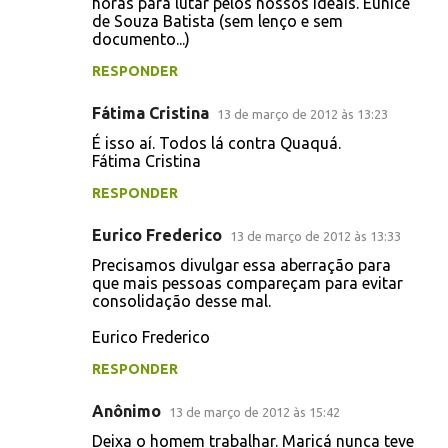
horas para lutar pelos nossos ideais. Eunice
de Souza Batista (sem lenço e sem
documento...)
RESPONDER
Fátima Cristina
13 de março de 2012 às 13:23
É isso aí. Todos lá contra Quaquá.
Fátima Cristina
RESPONDER
Eurico Frederico
13 de março de 2012 às 13:33
Precisamos divulgar essa aberração para
que mais pessoas compareçam para evitar
consolidação desse mal.
Eurico Frederico
RESPONDER
Anônimo
13 de março de 2012 às 15:42
Deixa o homem trabalhar. Maricá nunca teve