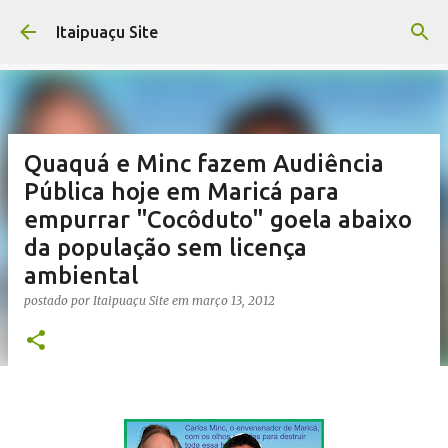
Pular para o conteúdo principal
Itaipuaçu Site
Quaquá e Minc fazem Audiência
Pública hoje em Maricá para
empurrar "Cocôduto" goela abaixo
da população sem licença
ambiental
postado por
Itaipuaçu Site
em
março 13, 2012