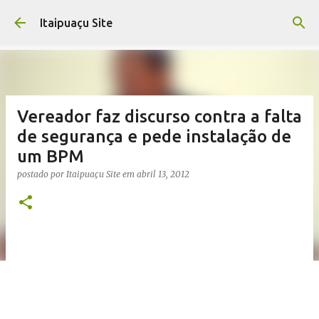
Pular para o conteúdo principal
Itaipuaçu Site
Vereador faz discurso contra a falta
de segurança e pede instalação de
um BPM
postado por
Itaipuaçu Site
em
abril 13, 2012