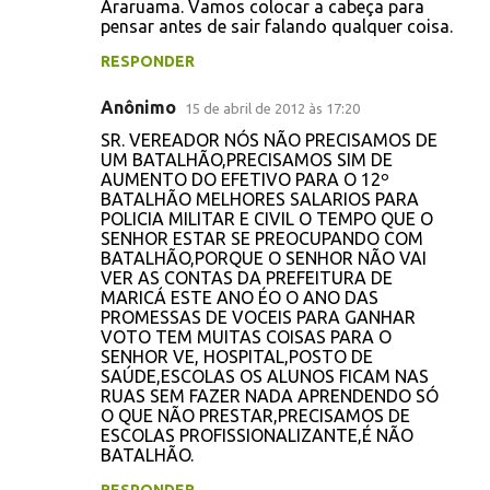
Araruama. Vamos colocar a cabeça para
pensar antes de sair falando qualquer coisa.
RESPONDER
Anônimo
15 de abril de 2012 às 17:20
SR. VEREADOR NÓS NÃO PRECISAMOS DE
UM BATALHÃO,PRECISAMOS SIM DE
AUMENTO DO EFETIVO PARA O 12º
BATALHÃO MELHORES SALARIOS PARA
POLICIA MILITAR E CIVIL O TEMPO QUE O
SENHOR ESTAR SE PREOCUPANDO COM
BATALHÃO,PORQUE O SENHOR NÃO VAI
VER AS CONTAS DA PREFEITURA DE
MARICÁ ESTE ANO ÉO O ANO DAS
PROMESSAS DE VOCEIS PARA GANHAR
VOTO TEM MUITAS COISAS PARA O
SENHOR VE, HOSPITAL,POSTO DE
SAÚDE,ESCOLAS OS ALUNOS FICAM NAS
RUAS SEM FAZER NADA APRENDENDO SÓ
O QUE NÃO PRESTAR,PRECISAMOS DE
ESCOLAS PROFISSIONALIZANTE,É NÃO
BATALHÃO.