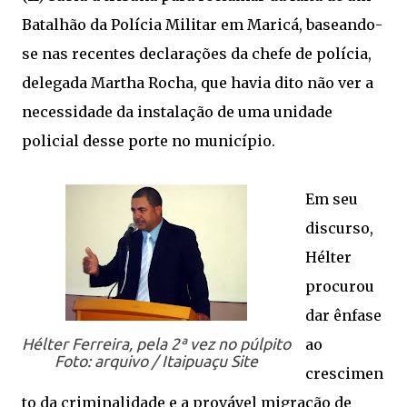
Batalhão da Polícia Militar em Maricá, baseando-
se nas recentes declarações da chefe de polícia,
delegada Martha Rocha, que havia dito não ver a
necessidade da instalação de uma unidade
policial desse porte no município.
Em seu
discurso,
Hélter
procurou
dar ênfase
Hélter Ferreira, pela 2ª vez no púlpito
ao
Foto: arquivo / Itaipuaçu Site
crescimen
to da criminalidade e a provável migração de