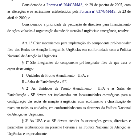
Considerando a
Portaria nº 204/GM/MS
, de 29 de janeiro de 2007, com
as alterações e os acréscimos estabelecidos pela
Portaria nº 837/GM/MS
, de 23 de
abril de 2009;
e
Considerando a prioridade de
pactuação
de diretrizes para financiamento
de ações voltadas à organização da rede de atenção à urgência e emergência, resolve:
Art. 1º Criar mecanismos para implantação do componente pré-hospitalar
fixo das Redes de Atenção Integral às Urgências em conformidade com a Política
Nacional de Atenção às Urgências.
§ 1º São integrantes do componente pré-hospitalar fixo de que trata o
caput deste artigo:
I - Unidades de Pronto Atendimento - UPA;
e
II - Salas de Estabilização - SE.
§ 2º As Unidades de Pronto Atendimento - UPA e as Salas de
Estabilização - SE devem ser implantadas em locais/unidades estratégicos para a
configuração das redes de atenção à urgência, com acolhimento e classificação de
risco em todas as unidades, em conformidade com as diretrizes da Política Nacional
de Atenção às Urgências.
§ 3º As UPA e as SE devem atender às orientações gerais, diretrizes e
parâmetros estabelecidos na presente Portaria e na Política Nacional de Atenção às
Urgências e, especialmente: