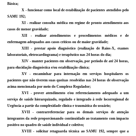
Básica;
X - funcionar como local de estabilização de pacientes atendidos pelo
SAMU 192;
XI - realizar consulta médica em regime de pronto atendimento aos
casos de menor gravidade;
XII - realizar atendimentos e procedimentos médicos e de
enfermagem adequados aos casos críticos ou de maior gravidade;
XIII - prestar apoio diagnóstico (realização de Raios-X, exames
laboratoriais, eletrocardiograma) e terapêutico nas 24 horas do dia;
XIV - manter pacientes em observação, por período de até 24 horas,
para elucidação diagnóstica e/ou estabilização clínica;
XV - encaminhar para internação em serviços hospitalares os
pacientes que não tiverem suas queixas resolvidas nas 24 horas de observação
acima mencionada por meio do Complexo Regulador;
XVI - prover atendimento e/ou
referenciamento
adequado a um
serviço de saúde hierarquizado, regulado e integrado à rede
locorregional
de
Urgência a partir da complexidade clínica e traumática do usuário;
XVII -
contrarreferenciar
para os demais serviços de atenção
integrantes da rede proporcionando continuidade ao tratamento com impacto
positivo no quadro de saúde individual e coletivo;
XVIII - solicitar retaguarda técnica ao SAMU 192, sempre que a