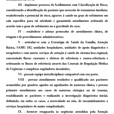
III - implantar processo de Acolhimento com Classificação de Risco,
considerando a identificação do paciente que necessite de tratamento imediato,
estabelecendo o potencial de risco, agravos à saúde ou grau de sofrimento em
sala específica para tal atividade e garantindo atendimento ordenado de
acordo com o grau de sofrimento ou a gravidade do caso;
IV - estabelecer e adotar protocolos de atendimento clínico, de
triagem e de procedimentos administrativos;
V - articular-se com a Estratégia de Saúde da Família, Atenção
Básica, SAMU 192, unidades hospitalares, unidades de apoio diagnóstico e
terapêutico e com outros serviços de atenção à saúde do sistema
loco-regional
,
construindo fluxos coerentes e efetivos de referência e
contra-referência
e
ordenando os fluxos de referência através das Centrais de Regulação Médica
de Urgências e complexos reguladores instalados;
VI - possuir equipe interdisciplinar compatível com seu porte;
VIII - prestar atendimento resolutivo e qualificado aos pacientes
acometidos por quadros agudos ou
agudizados
de natureza clínica, e prestar
primeiro atendimento aos casos de natureza cirúrgica ou de trauma,
estabilizando os pacientes e realizando a investigação diagnóstica inicial,
definindo, em todos os casos, a necessidade ou não, de encaminhamento a
serviços hospitalares de maior complexidade;
IX - fornecer retaguarda às urgências atendidas pela Atenção