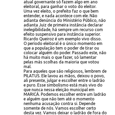
atual governante só fazem algo em ano
eleitoral, para ganhar o voto do eleitor.
Uma vez eleito, o prefeito faz o que bem
entender, e nada acontece com ele. Não
adianta denúncia do Ministério Público, não
adianta Juiz de primeira instância declarar
inelegibilidade, há sempre um recurso com
efeito suspensivo para instância superior.
Ricardo Queiroz é um exemplo vivo disso.
O período eleitoral é o único momento em
que a população tem o poder de tirar ou
colocar alguém do poder. Passado este, não
há muito mais o que fazer, só lamentar
pelas más scolhas da maioria que votou
mal.
Para aqueles que são religiosos, lembrem de
PILATUS. Ele lavou as mãos, deixou o povo,
ali presente, julgar e escolher entre o ladrão
e puro. Esse simbolismo está mais vivo do
que nunca nessa eleição municipal em
MARICÁ. Podemos escolher entre um ladrão
e alguém que não tem até o momento
nenhuma acusação contra si. Depende
somente de nós. Vamos escolher certo
desta vez. Vamos deixar o ladrão de fora do