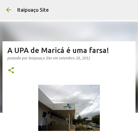
Pular para o conteúdo principal
Itaipuaçu Site
A UPA de Maricá é uma farsa!
postado por
Itaipuaçu Site
em
setembro 28, 2012