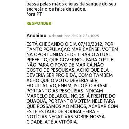
passa pelas mãos cheias de sangue do seu
secretário de falta de saúde.
fora PT
RESPONDER
Anônimo
4 de outubro de 2012 às 10:25
ESTÁ CHEGANDO O DIA 07/10/2012, POR
TANTO POPULAÇÃO MARICAENSE, VOTEM
NA OPORTUNIDADE DE TIRAR O ATUAL
PREFEITO, QUE GOVERNOU PARA O PT, E
NÃO PARA O POVO DE MARICÁ,NÃO
GOSTO DE PESQUISAS, ACHO QUE ELA
DEVERIA SER PROIBIDA, COMO TAMBÉM
ACHO QUE O VOTO DEVERIA SER
FACULTATIVO, ENFIM, ISTO É O BRASIL.
PORTANTO AS PESQUISAS INDICAM
MARCELO DELAROLI NO. 25, Á FRENTE DO
QUAQUÁ, PORTANTO VOTEM NELE PARA
QUE POSSAMOS AO MENOS, ACABAR COM
ESTE ESTADO DE ROUBALHEIRA E
NOTÍCIAS NEGATIVAS SOBRE NOSSA
CIDADE. ATÉ A VITÓRIA.