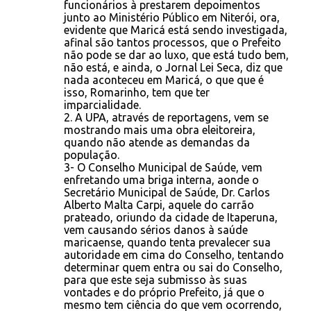
funcionários à prestarem depoimentos
junto ao Ministério Público em Niterói, ora,
evidente que Maricá está sendo investigada,
afinal são tantos processos, que o Prefeito
não pode se dar ao luxo, que está tudo bem,
não está, e ainda, o Jornal Lei Seca, diz que
nada aconteceu em Maricá, o que que é
isso, Romarinho, tem que ter
imparcialidade.
2. A UPA, através de reportagens, vem se
mostrando mais uma obra eleitoreira,
quando não atende as demandas da
população.
3- O Conselho Municipal de Saúde, vem
enfretando uma briga interna, aonde o
Secretário Municipal de Saúde, Dr. Carlos
Alberto Malta Carpi, aquele do carrão
prateado, oriundo da cidade de Itaperuna,
vem causando sérios danos à saúde
maricaense, quando tenta prevalecer sua
autoridade em cima do Conselho, tentando
determinar quem entra ou sai do Conselho,
para que este seja submisso às suas
vontades e do próprio Prefeito, já que o
mesmo tem ciência do que vem ocorrendo,