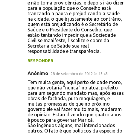
e não toma providências, e depois irão dizer
para a população que o Conselho está
trancando a pauta e prejudicando a saúde
na cidade, o que é justamente ao contrário,
quem está prejudicando é o Secretário de
Saúde e o Presidente do Conselho, que
estão tentando impedir que a Sociedade
Civil se manifeste, fiscalize e cobre da
Secretaria de Saúde sua real
responsabilidade e transparência.
RESPONDER
Anônimo
28 de setembro de 2012 às 13:43
Tem muita gente, aqui perto de onde moro,
que não votaria "nunca" no atual prefeito
para um segundo mandato mas, após essas
obras de fachada, pura maquiagem, e
muitas promessas de que no próximo
governo ele vai fazer muito mais, mudaram
de opinião. Estão dizendo que quatro anos
é pouco para governar Maricá.
São ingênuos alguns, mal intencionados
outros. O fato é que políticos da espécie do