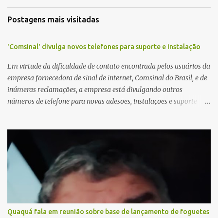
Postagens mais visitadas
'Comsinal' divulga novos telefones para suporte e instalação
Em virtude da dificuldade de contato encontrada pelos usuários da
empresa fornecedora de sinal de internet, Comsinal do Brasil, e de
inúmeras reclamações, a empresa está divulgando outros
números de telefone para novas adesões, instalações e suporte
técnico. Confira, a seguir: 2623-5858, 2623-9006 e 26235651
Quaquá fala em reunião sobre base de lançamento de foguetes