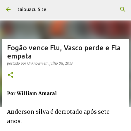
Pular para o conteúdo principal
Itaipuaçu Site
Fogão vence Flu, Vasco perde e Fla
empata
postado por
Unknown
em
julho 08, 2013
Por William Amaral
Anderson Silva é derrotado após sete
anos.