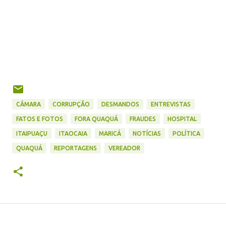
CÂMARA
CORRUPÇÃO
DESMANDOS
ENTREVISTAS
FATOS E FOTOS
FORA QUAQUÁ
FRAUDES
HOSPITAL
ITAIPUAÇU
ITAOCAIA
MARICÁ
NOTÍCIAS
POLÍTICA
QUAQUÁ
REPORTAGENS
VEREADOR