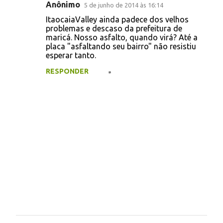
Anônimo
5 de junho de 2014 às 16:14
ItaocaiaValley ainda padece dos velhos
problemas e descaso da prefeitura de
maricá. Nosso asfalto, quando virá? Até a
placa "asfaltando seu bairro" não resistiu
esperar tanto.
RESPONDER