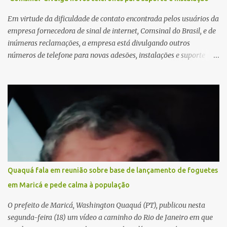
Em virtude da dificuldade de contato encontrada pelos usuários da
empresa fornecedora de sinal de internet, Comsinal do Brasil, e de
inúmeras reclamações, a empresa está divulgando outros
números de telefone para novas adesões, instalações e suporte
técnico. Confira, a seguir: 2623-5858, 2623-9006 e 26235651
Quaquá fala em reunião sobre base de lançamento de foguetes
em Maricá e pede calma à população
O prefeito de Maricá, Washington Quaquá (PT), publicou nesta
segunda-feira (18) um vídeo a caminho do Rio de Janeiro em que