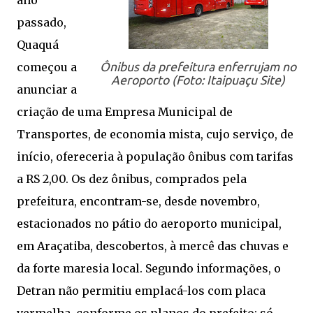
ano
passado,
Quaquá
começou a
Ônibus da prefeitura enferrujam no
Aeroporto (Foto: Itaipuaçu Site)
anunciar a
criação de uma Empresa Municipal de
Transportes, de economia mista, cujo serviço, de
início, ofereceria à população ônibus com tarifas
a RS 2,00. Os dez ônibus, comprados pela
prefeitura, encontram-se, desde novembro,
estacionados no pátio do aeroporto municipal,
em Araçatiba, descobertos, à mercê das chuvas e
da forte maresia local. Segundo informações, o
Detran não permitiu emplacá-los com placa