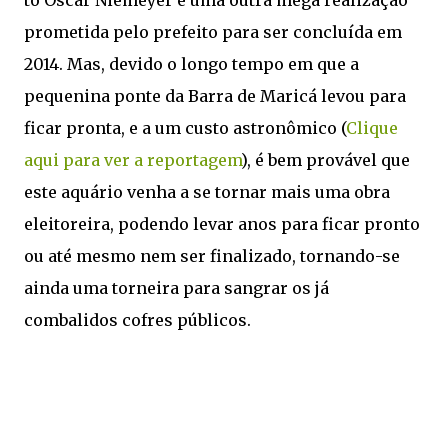
to Oscar Niemeyer é uma outra mega realização
prometida pelo prefeito para ser concluída em
2014. Mas, devido o longo tempo em que a
pequenina ponte da Barra de Maricá levou para
ficar pronta, e a um custo astronômico (
Clique
aqui para ver a reportagem
), é bem provável que
este aquário venha a se tornar mais uma obra
eleitoreira, podendo levar anos para ficar pronto
ou até mesmo nem ser finalizado, tornando-se
ainda uma torneira para sangrar os já
combalidos cofres públicos.