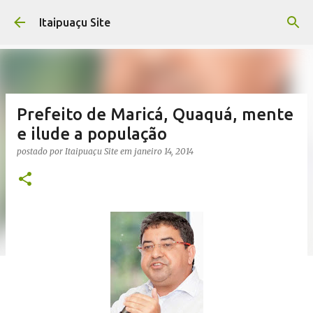
Pular para o conteúdo principal
Itaipuaçu Site
Prefeito de Maricá, Quaquá, mente
e ilude a população
postado por
Itaipuaçu Site
em
janeiro 14, 2014