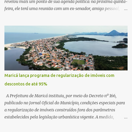
revelou mais um ponto de sua agenda política: na próxima quinta-
feira, ele terá uma reunião com um ex-senador, amigo pessoal,
para tratar da possibilidade de construir no município uma base e
centro de lançamento de foguetes e satélites. A declaração chamou
atenção pela ousadia do projeto, que colocaria Maricá em um
novo patamar de visibilidade tecnológica e estratégica. Segundo
Quaquá, a conversa será o início de um debate maior sobre a
viabilidade dessa estrutura na cidade. Durante o vídeo, o prefeito
também respondeu às críticas que vem recebendo. Segundo ele,
muitas pessoas estão dizendo que promete muito, mas não estaria
entregando resultados imediatos. Quaquá pediu paciência e
Maricá lança programa de regularização de imóveis com
garantiu que os frutos começarão a aparecer em breve. “O pessoal
descontos de até 95%
fala que eu prometo muito, mas não faço nada. Eu digo: calma.
Vocês Esperam, daqui a um ano o que será feito em Mari...
A Prefeitura de Maricá instituiu, por meio do Decreto nº 166,
publicado no Jornal Oficial do Município, condições especiais para
a regularização de imóveis construídos fora dos parâmetros
estabelecidos pela legislação urbanística vigente. A medida,
coordenada pela Secretaria Municipal de Urbanismo e
Planejamento Territorial, oferece aos proprietários a