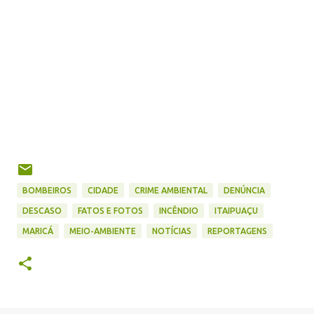
BOMBEIROS
CIDADE
CRIME AMBIENTAL
DENÚNCIA
DESCASO
FATOS E FOTOS
INCÊNDIO
ITAIPUAÇU
MARICÁ
MEIO-AMBIENTE
NOTÍCIAS
REPORTAGENS