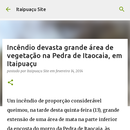
Pular para o conteúdo principal
Itaipuaçu Site
Incêndio devasta grande área de
vegetação na Pedra de Itaocaia, em
Itaipuaçu
postado por
Itaipuaçu Site
em
fevereiro 14, 2014
Um incêndio de proporção considerável
queimou, na tarde desta quinta-feira (13), grande
extensão de uma área de mata na parte inferior
da encosta do morro da Pedra de Itaocaia, às