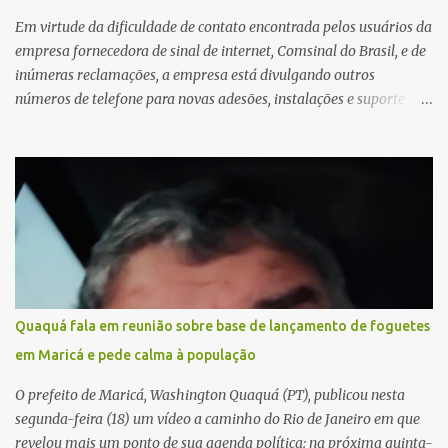
Em virtude da dificuldade de contato encontrada pelos usuários da
empresa fornecedora de sinal de internet, Comsinal do Brasil, e de
inúmeras reclamações, a empresa está divulgando outros
números de telefone para novas adesões, instalações e suporte
técnico. Confira, a seguir: 2623-5858, 2623-9006 e 26235651
Quaquá fala em reunião sobre base de lançamento de foguetes
em Maricá e pede calma à população
O prefeito de Maricá, Washington Quaquá (PT), publicou nesta
segunda-feira (18) um vídeo a caminho do Rio de Janeiro em que
revelou mais um ponto de sua agenda política: na próxima quinta-