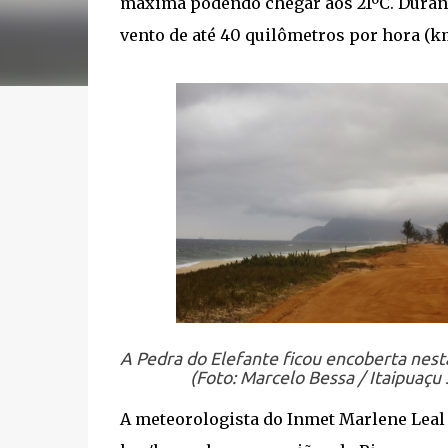
máxima podendo chegar aos 21ºC. Durant
vento de até 40 quilômetros por hora (k
A Pedra do Elefante ficou encoberta nesta
(Foto: Marcelo Bessa / Itaipuaçu 
A meteorologista do Inmet Marlene Leal