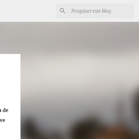
a de
ve