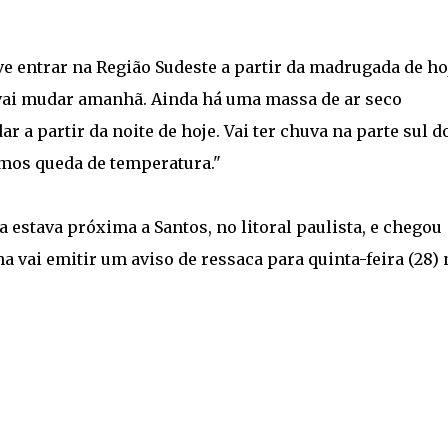
ve entrar na Região Sudeste a partir da madrugada de ho
o vai mudar amanhã. Ainda há uma massa de ar seco
 partir da noite de hoje. Vai ter chuva na parte sul d
emos queda de temperatura."
a estava próxima a Santos, no litoral paulista, e chegou
 vai emitir um aviso de ressaca para quinta-feira (28) 