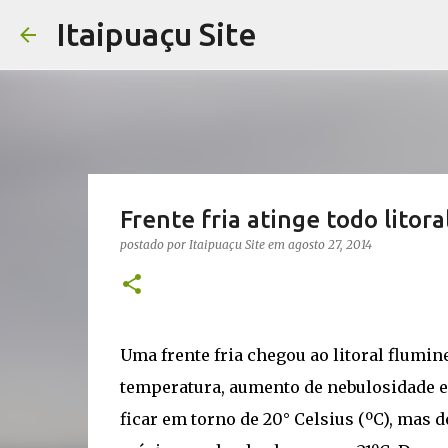
Itaipuaçu Site
Frente fria atinge todo litor
postado por
Itaipuaçu Site
em
agosto 27, 2014
Uma frente fria chegou ao litoral flumi
temperatura, aumento de nebulosidade e 
ficar em torno de 20° Celsius (ºC), mas 