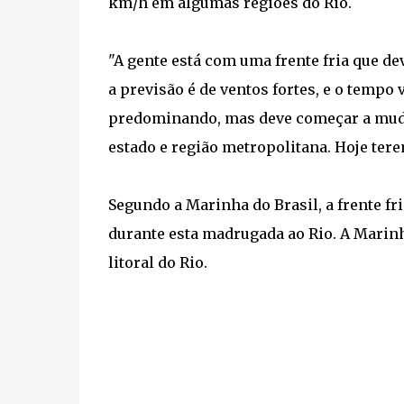
km/h em algumas regiões do Rio.
"A gente está com uma frente fria que de
a previsão é de ventos fortes, e o temp
predominando, mas deve começar a mudar a
estado e região metropolitana. Hoje ter
Segundo a Marinha do Brasil, a frente fri
durante esta madrugada ao Rio. A Marinha
litoral do Rio.