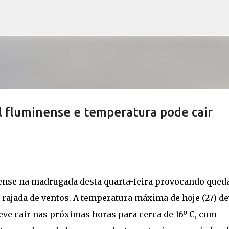
Pular para o conteúdo principal
al fluminense e temperatura pode cair
nense na madrugada desta quarta-feira provocando qued
rajada de ventos. A temperatura máxima de hoje (27) de
deve cair nas próximas horas para cerca de 16º C, com