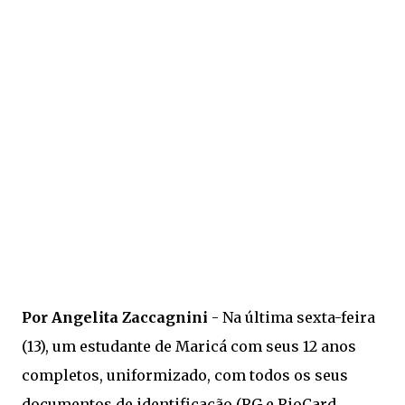
Por Angelita Zaccagnini
- Na última sexta-feira
(13), um estudante de Maricá com seus 12 anos
completos, uniformizado, com todos os seus
documentos de identificação (RG e RioCard