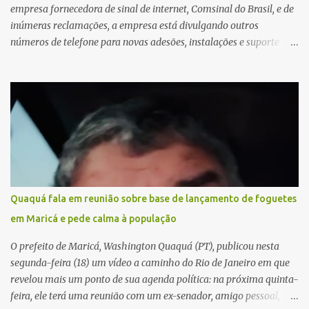
empresa fornecedora de sinal de internet, Comsinal do Brasil, e de
inúmeras reclamações, a empresa está divulgando outros
números de telefone para novas adesões, instalações e suporte
técnico. Confira, a seguir: 2623-5858, 2623-9006 e 26235651
Quaquá fala em reunião sobre base de lançamento de foguetes
em Maricá e pede calma à população
O prefeito de Maricá, Washington Quaquá (PT), publicou nesta
segunda-feira (18) um vídeo a caminho do Rio de Janeiro em que
revelou mais um ponto de sua agenda política: na próxima quinta-
feira, ele terá uma reunião com um ex-senador, amigo pessoal,