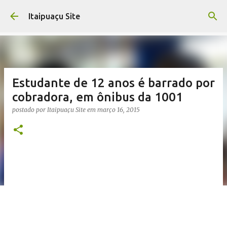
Pular para o conteúdo principal
Itaipuaçu Site
Estudante de 12 anos é barrado por
cobradora, em ônibus da 1001
postado por
Itaipuaçu Site
em
março 16, 2015