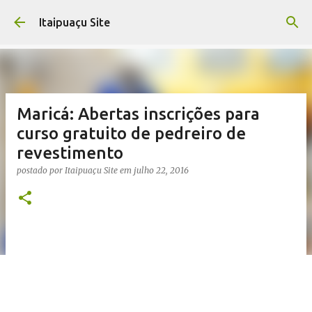
Pular para o conteúdo principal
Itaipuaçu Site
Maricá: Abertas inscrições para
curso gratuito de pedreiro de
revestimento
postado por
Itaipuaçu Site
em
julho 22, 2016