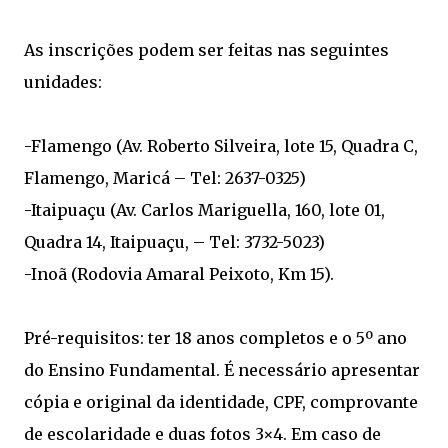
As inscrições podem ser feitas nas seguintes
unidades:
-Flamengo (Av. Roberto Silveira, lote 15, Quadra C,
Flamengo, Maricá – Tel: 2637-0325)
-Itaipuaçu (Av. Carlos Mariguella, 160, lote 01,
Quadra 14, Itaipuaçu, – Tel: 3732-5023)
-Inoã (Rodovia Amaral Peixoto, Km 15).
Pré-requisitos: ter 18 anos completos e o 5º ano
do Ensino Fundamental. É necessário apresentar
cópia e original da identidade, CPF, comprovante
de escolaridade e duas fotos 3×4. Em caso de