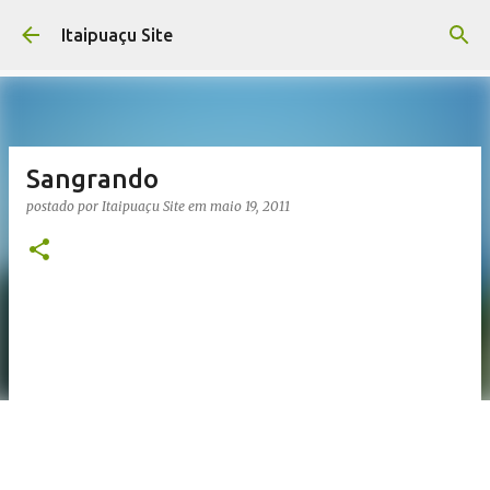
Pular para o conteúdo principal
Itaipuaçu Site
Sangrando
postado por
Itaipuaçu Site
em
maio 19, 2011