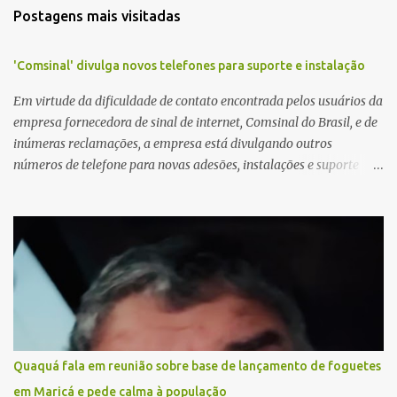
Postagens mais visitadas
'Comsinal' divulga novos telefones para suporte e instalação
Em virtude da dificuldade de contato encontrada pelos usuários da
empresa fornecedora de sinal de internet, Comsinal do Brasil, e de
inúmeras reclamações, a empresa está divulgando outros
números de telefone para novas adesões, instalações e suporte
técnico. Confira, a seguir: 2623-5858, 2623-9006 e 26235651
Quaquá fala em reunião sobre base de lançamento de foguetes
em Maricá e pede calma à população