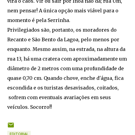
vira o caos. Vir ou sair por Inoã não dá; rua Um,
nem pensar! A única opção mais viável para o
momento é pela Serrinha.
Privilegiados são, portanto, os moradores do
Recanto e São Bento da Lagoa, pelo menos por
enquanto. Mesmo assim, na estrada, na altura da
rua 13, há uma cratera com aproximadamente um
diâmetro de 2 metros com uma profundidade de
quase 0,70 cm. Quando chove, enche d'água, fica
escondida e os turistas desavisados, coitados,
sofrem com eventuais avariações em seus
veículos. Socorro!!
EDITORIAL