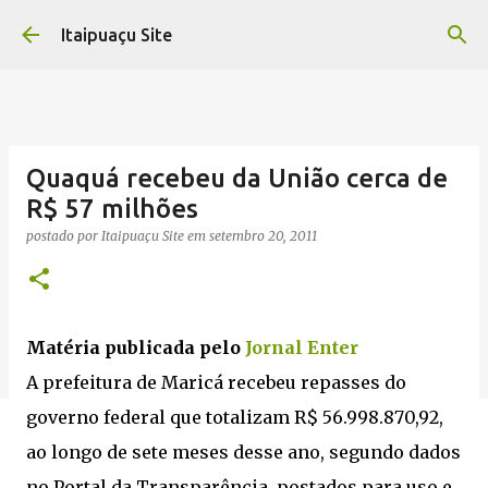
Pular para o conteúdo principal
Itaipuaçu Site
Quaquá recebeu da União cerca de
R$ 57 milhões
postado por
Itaipuaçu Site
em
setembro 20, 2011
Matéria publicada pelo
Jornal Enter
A prefeitura de Maricá recebeu repasses do
governo federal que totalizam R$ 56.998.870,92,
ao longo de sete meses desse ano, segundo dados
no Portal da Transparência, postados para uso e