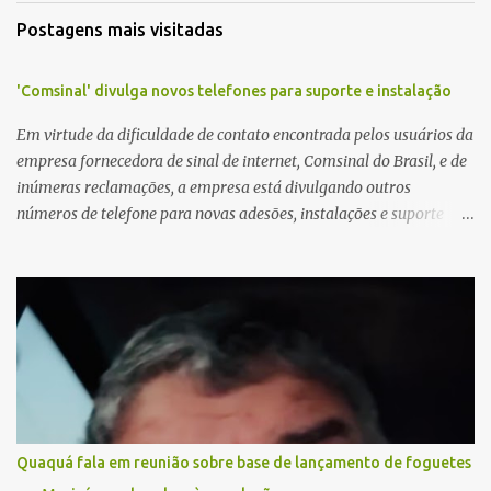
Postagens mais visitadas
'Comsinal' divulga novos telefones para suporte e instalação
Em virtude da dificuldade de contato encontrada pelos usuários da
empresa fornecedora de sinal de internet, Comsinal do Brasil, e de
inúmeras reclamações, a empresa está divulgando outros
números de telefone para novas adesões, instalações e suporte
técnico. Confira, a seguir: 2623-5858, 2623-9006 e 26235651
Quaquá fala em reunião sobre base de lançamento de foguetes