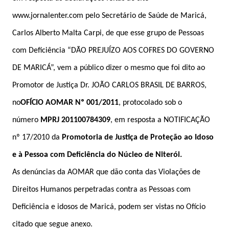
www.jornalenter.com pelo Secretário de Saúde de Maricá,
Carlos Alberto Malta Carpi, de que esse grupo de Pessoas
com Deficiência “DÃO PREJUÍZO AOS COFRES DO GOVERNO
DE MARICÁ”, vem a público dizer o mesmo que foi dito ao
Promotor de Justiça Dr. JOÃO CARLOS BRASIL DE BARROS,
no
OFÍCIO AOMAR Nº 001/2011
, protocolado sob o
número
MPRJ 201100784309
, em resposta a NOTIFICAÇÃO
nº 17/2010 da
Promotoria de Justiça de Proteção ao Idoso
e à Pessoa com Deficiência do Núcleo de Niterói.
As denúncias da AOMAR que dão conta das Violações de
Direitos Humanos perpetradas contra as Pessoas com
Deficiência e idosos de Maricá, podem ser vistas no Ofício
citado que segue anexo.