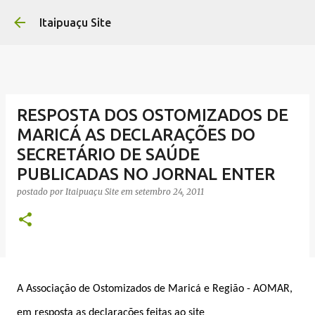
Pular para o conteúdo 
Itaipuaçu Site
RESPOSTA DOS OSTOMIZADOS DE
MARICÁ AS DECLARAÇÕES DO
SECRETÁRIO DE SAÚDE
PUBLICADAS NO JORNAL ENTER
postado por
Itaipuaçu Site
em
setembro 24, 2011
A Associação de Ostomizados de Maricá e Região - AOMAR,
em resposta as declarações feitas ao site