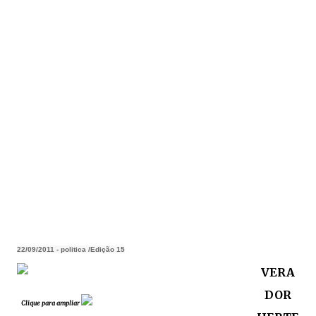
22/09/2011 - politica /Edição 15
VERA
DOR
Clique para ampliar