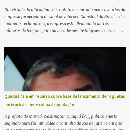
Em virtude da dificuldade de contato encontrada pelos usuários da
empresa fornecedora de sinal de internet, Comsinal do Brasil, e de
inúmeras reclamações, a empresa está divulgando outros
números de telefone para novas adesões, instalações e suporte
técnico. Confira, a seguir: 2623-5858, 2623-9006 e 26235651
Quaquá fala em reunião sobre base de lançamento de foguetes
em Maricá e pede calma à população
O prefeito de Maricá, Washington Quaquá (PT), publicou nesta
segunda-feira (18) um vídeo a caminho do Rio de Janeiro em que