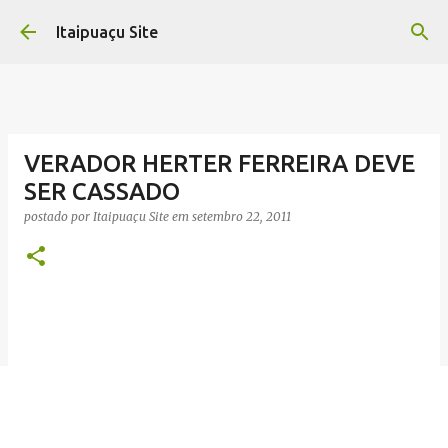
Pular para o conteúdo principal
Itaipuaçu Site
VERADOR HERTER FERREIRA DEVE
SER CASSADO
postado por
Itaipuaçu Site
em
setembro 22, 2011