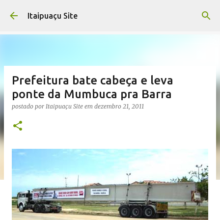
Pular para o conteúdo principal
Itaipuaçu Site
Prefeitura bate cabeça e leva
ponte da Mumbuca pra Barra
postado por
Itaipuaçu Site
em
dezembro 21, 2011