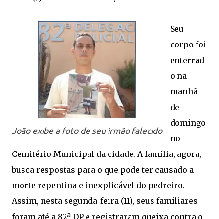
Seu
corpo foi
enterrad
o na
manhã
de
domingo
João exibe a foto de seu irmão falecido
no
Cemitério Municipal da cidade. A família, agora,
busca respostas para o que pode ter causado a
morte repentina e inexplicável do pedreiro.
Assim, nesta segunda-feira (11), seus familiares
foram até a 82ª DP e registraram queixa contra o