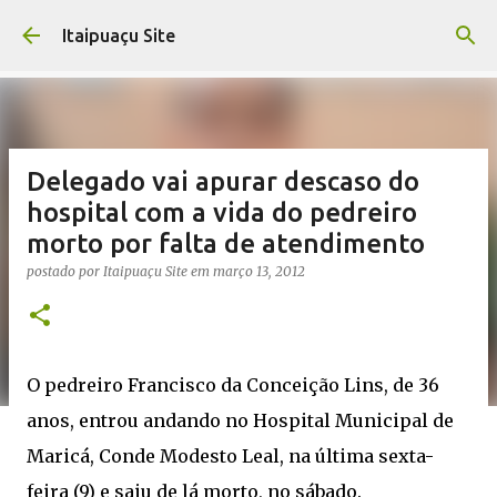
Pular para o conteúdo principal
Itaipuaçu Site
Delegado vai apurar descaso do
hospital com a vida do pedreiro
morto por falta de atendimento
postado por
Itaipuaçu Site
em
março 13, 2012
O pedreiro Francisco da Conceição Lins, de 36
anos, entrou andando no Hospital Municipal de
Maricá, Conde Modesto Leal, na última sexta-
feira (9) e saiu de lá morto, no sábado.