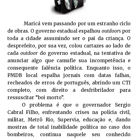
Maricá vem passando por um estranho ciclo
de obras. O governo estadual espalhou
outdoors
por
toda a cidade assumindo ser o pai da criança. O
desprefeito, por sua vez, colou cartazes ao lado de
cada
outdoor
do governo estadual, na tentativa de
anunciar algo que camufle sua incompetência e
consequente falência política. Enquanto isso, o
PMDB local espalha jornais com datas falhas,
recheados de erros de português, abrindo um CTI
completo, com direito a desfribrilador para
ressuscitar “boi morto”.
O problema é que o governador Sergio
Cabral Filho, enfrentando crises na polícia civil,
militar, Metrô Rio, Supervia, educação e, dando
mostras de total inabilidade política no caso dos
bombeiros, continua naquele seu conhecido