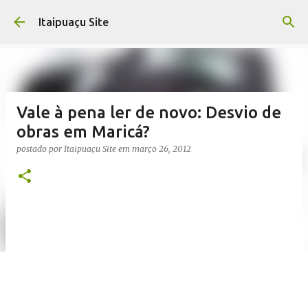
Pular para o conteúdo principal
Itaipuaçu Site
Vale à pena ler de novo: Desvio de
obras em Maricá?
postado por
Itaipuaçu Site
em
março 26, 2012