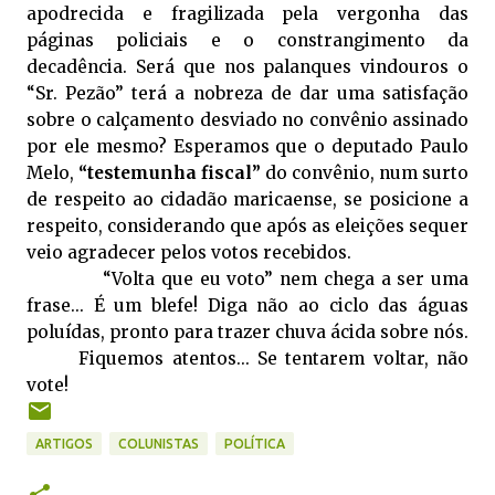
apodrecida e fragilizada pela vergonha das
páginas policiais e o constrangimento da
decadência. Será que nos palanques vindouros o
“Sr. Pezão” terá a nobreza de dar uma satisfação
sobre o calçamento desviado no convênio assinado
por ele mesmo? Esperamos que o deputado Paulo
Melo,
“testemunha fiscal”
do convênio, num surto
de respeito ao cidadão maricaense, se posicione a
respeito, considerando que após as eleições sequer
veio agradecer pelos votos recebidos.
“Volta que eu voto” nem chega a ser uma
frase... É um blefe! Diga não ao ciclo das águas
poluídas, pronto para trazer chuva ácida sobre nós.
Fiquemos atentos... Se tentarem voltar, não
vote!
ARTIGOS
COLUNISTAS
POLÍTICA