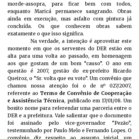
morde-assopra, para ficar bem com todos,
enquanto Maricá permanece sangrando. Obras
ainda em execução, mas asfalto com pintura já
concluída. Os que conhecem obras sabem
exatamente o que isso significa.
Na verdade, a intenção é aproveitar este
momento em que os serventes do DER estão em
alta para uma volta ao passado, em homenagem
aos que gostam de um bom “causo”. O ano em
questão é 2007, gestão do ex-prefeito Ricardo
Queiroz, o “Sr. volta que eu voto”. Um convênio que
chamou nossa atenção foi o de nº 027/2007,
referente ao
Termo de Convênio de Cooperação
e Assistência Técnica
, publicado em 17/01/08. Um
bonito nome para referendar uma parceria entre o
DER e a prefeitura. Vale salientar que o documento
foi assinado pelo vice-governador “Pezão”,
testemunhado por Paulo Melo e Fernando Lopes. O
convênio diz respeito ao assunto inicial, um