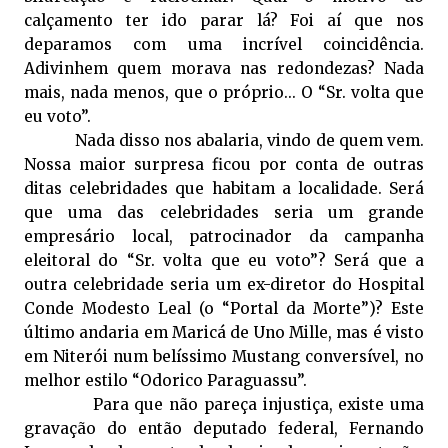
calçamento ter ido parar lá? Foi aí que nos
deparamos com uma incrível coincidência.
Adivinhem quem morava nas redondezas? Nada
mais, nada menos, que o próprio... O “Sr. volta que
eu voto”.
Nada disso nos abalaria, vindo de quem vem.
Nossa maior surpresa ficou por conta de outras
ditas celebridades que habitam a localidade. Será
que uma das celebridades seria um grande
empresário local, patrocinador da campanha
eleitoral do “Sr. volta que eu voto”? Será que a
outra celebridade seria um ex-diretor do Hospital
Conde Modesto Leal (o “Portal da Morte”)? Este
último andaria em Maricá de Uno Mille, mas é visto
em Niterói num belíssimo Mustang conversível, no
melhor estilo “Odorico Paraguassu”.
Para que não pareça injustiça, existe uma
gravação do então deputado federal, Fernando