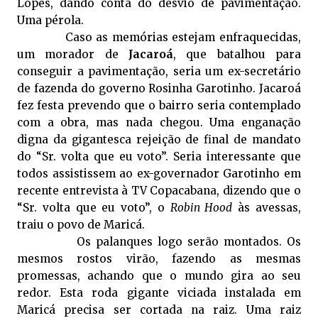
Lopes, dando conta do desvio de pavimentação.
Uma pérola.
Caso as memórias estejam enfraquecidas,
um morador de
Jacaroá
, que batalhou para
conseguir a pavimentação, seria um ex-secretário
de fazenda do governo Rosinha Garotinho. Jacaroá
fez festa prevendo que o bairro seria contemplado
com a obra, mas nada chegou. Uma enganação
digna da gigantesca rejeição de final de mandato
do “Sr. volta que eu voto”. Seria interessante que
todos assistissem ao ex-governador Garotinho em
recente entrevista à TV Copacabana, dizendo que o
“Sr. volta que eu voto”, o
Robin Hood
às avessas,
traiu o povo de Maricá.
Os palanques logo serão montados. Os
mesmos rostos virão, fazendo as mesmas
promessas, achando que o mundo gira ao seu
redor. Esta roda gigante viciada instalada em
Maricá precisa ser cortada na raiz. Uma raiz