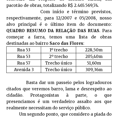
pacotão de obras, totalizando R$ 2.465.569,74.
Com início e término previstos,
respectivamente, para 12/2007 e 05/2008, nosso
alvo principal é o último item do documento:
QUADRO RESUMO DA RELAÇÃO DAS RUAS
. Para
começar a farra, temos uma lista de obras
destinadas ao bairro
Saco das Flores
:
Rua 53
1º trecho
228,50m
Rua 53
2º trecho
205,40m
Rua 57
Trecho único
51,60m
Avenida 3
Trecho único
309,36m
Basta dar um passeio pelos logradouros
citados que veremos barro, lama e desrespeito ao
cidadão. Protagonistas à parte, o que
presenciamos é um verdadeiro assalto aos que
realmente necessitam do serviço público.
Um segundo ponto, que considero a piada do