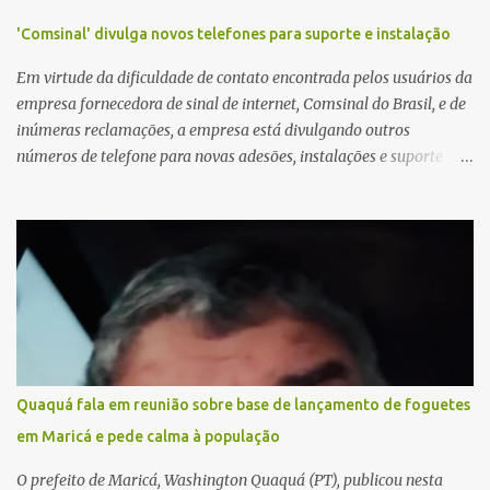
'Comsinal' divulga novos telefones para suporte e instalação
Em virtude da dificuldade de contato encontrada pelos usuários da
empresa fornecedora de sinal de internet, Comsinal do Brasil, e de
inúmeras reclamações, a empresa está divulgando outros
números de telefone para novas adesões, instalações e suporte
técnico. Confira, a seguir: 2623-5858, 2623-9006 e 26235651
Quaquá fala em reunião sobre base de lançamento de foguetes
em Maricá e pede calma à população
O prefeito de Maricá, Washington Quaquá (PT), publicou nesta