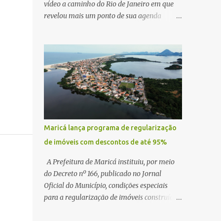
vídeo a caminho do Rio de Janeiro em que
revelou mais um ponto de sua agenda
política: na próxima quinta-feira, ele terá
uma reunião com um ex-senador, amigo
pessoal, para tratar da possibilidade de
construir no município uma base e centro de
lançamento de foguetes e satélites. A
declaração chamou atenção pela ousadia do
projeto, que colocaria Maricá em um novo
patamar de visibilidade tecnológica e
estratégica. Segundo Quaquá, a conversa
Maricá lança programa de regularização
será o início de um debate maior sobre a
de imóveis com descontos de até 95%
viabilidade dessa estrutura na cidade.
Durante o vídeo, o prefeito também
A Prefeitura de Maricá instituiu, por meio
respondeu às críticas que vem recebendo.
do Decreto nº 166, publicado no Jornal
Segundo ele, muitas pessoas estão dizendo
Oficial do Município, condições especiais
que promete muito, mas não estaria
para a regularização de imóveis construídos
entregando resultados imediatos. Quaquá
fora dos parâmetros estabelecidos pela
pediu paciência e garantiu que os frutos