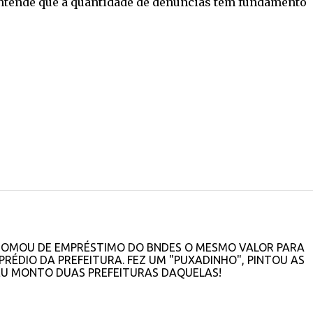
e entende que a quantidade de denúncias tem fundamento
LE TOMOU DE EMPRÉSTIMO DO BNDES O MESMO VALOR PARA
PRÉDIO DA PREFEITURA. FEZ UM "PUXADINHO", PINTOU AS
 EU MONTO DUAS PREFEITURAS DAQUELAS!