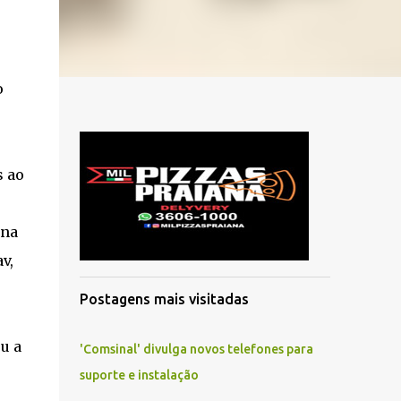
o
s ao
 na
v,
Postagens mais visitadas
u a
'Comsinal' divulga novos telefones para
suporte e instalação