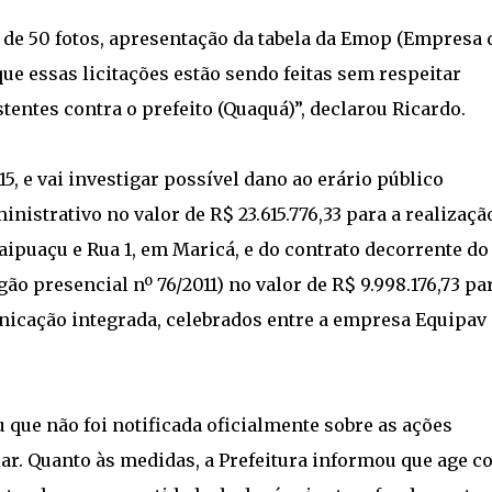
de 50 fotos, apresentação da tabela da Emop (Empresa 
ue essas licitações estão sendo feitas sem respeitar
entes contra o prefeito (Quaquá)”, declarou Ricardo.
5, e vai investigar possível dano ao erário público
nistrativo no valor de R$ 23.615.776,33 para a realizaçã
aipuaçu e Rua 1, em Maricá, e do contrato decorrente do
ão presencial nº 76/2011) no valor de R$ 9.998.176,73 pa
cação integrada, celebrados entre a empresa Equipav 
 que não foi notificada oficialmente sobre as ações
ar. Quanto às medidas, a Prefeitura informou que age c