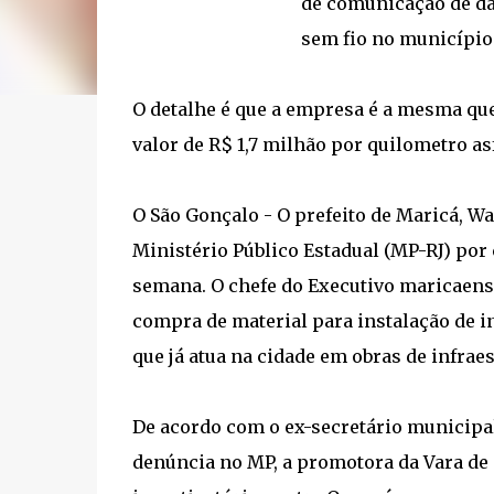
de comunicação de da
sem fio no município
O detalhe é que a empresa é a mesma qu
valor de R$ 1,7 milhão por quilometro as
O São Gonçalo - O prefeito de Maricá, W
Ministério Público Estadual (MP-RJ) por 
semana. O chefe do Executivo maricaense
compra de material para instalação de i
que já atua na cidade em obras de infraes
De acordo com o ex-secretário municipal
denúncia no MP, a promotora da Vara de 