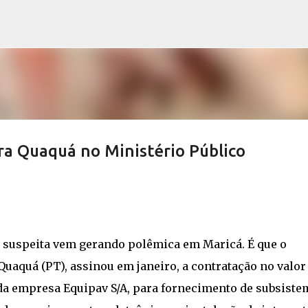
Pular para o conteúdo principal
ra Quaquá no Ministério Público
 suspeita vem gerando polêmica em Maricá. É que o
uaquá (PT), assinou em janeiro, a contratação no valor
da empresa Equipav S/A, para fornecimento de subsiste