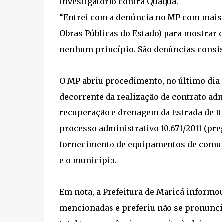
investigatório contra Quaquá.
“Entrei com a denúncia no MP com mais 
Obras Públicas do Estado) para mostrar q
nenhum princípio. São denúncias consist
O MP abriu procedimento, no último dia 1
decorrente da realização de contrato admi
recuperação e drenagem da Estrada de It
processo administrativo 10.671/2011 (preg
fornecimento de equipamentos de comuni
e o município.
Em nota, a Prefeitura de Maricá informou
mencionadas e preferiu não se pronunci