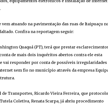
dos, equipamentos eletrônicos e instalação de internet
.
e vem atuando na pavimentação das ruas de Itaipuaçu n
faltado. Confira na reportagem seguir:
ashington Quaquá (PT), terá que prestar esclarecimento
conta de mais dois inquéritos abertos contra ele esta
 vai responder por conta de possíveis irregularidades
nternet sem fio no município através da empresa Equipa
trutura.
 de Transportes, Ricardo Vieira Ferreira, que protocolo
Tutela Coletiva, Renata Scarpa, já abriu procedimento