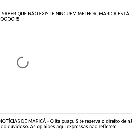
, É SABER QUE NÃO EXISTE NINGUÉM MELHOR, MARICÁ ESTÁ
OOO!!!!
OTÍCIAS DE MARICÁ - O Itaipuaçu Site reserva o direito de n
do duvidoso. As opiniões aqui expressas não refletem