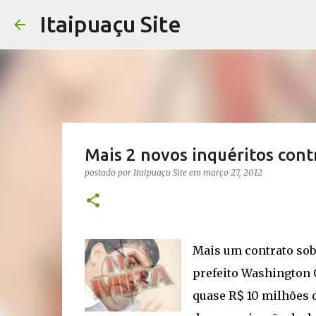
Itaipuaçu Site
Mais 2 novos inquéritos cont
postado por
Itaipuaçu Site
em
março 27, 2012
Mais um contrato sob
prefeito Washington Q
quase R$ 10 milhões 