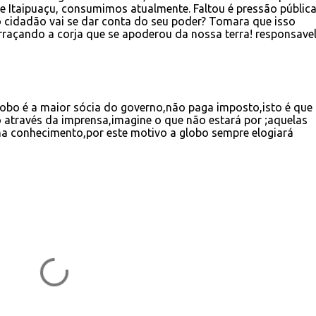
 Itaipuaçu, consumimos atualmente. Faltou é pressão públic
 cidadão vai se dar conta do seu poder? Tomara que isso
raçando a corja que se apoderou da nossa terra! responsave
obo é a maior sócia do governo,não paga imposto,isto é que
 através da imprensa,imagine o que não estará por ;aquelas
 conhecimento,por este motivo a globo sempre elogiará