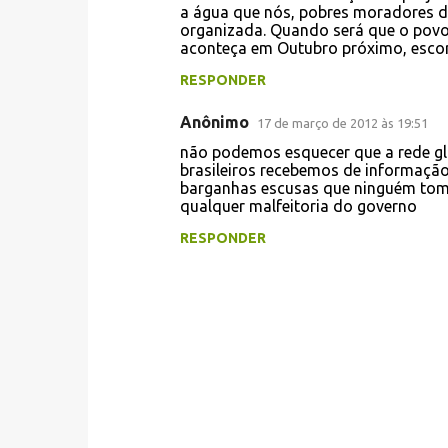
a água que nós, pobres moradores de
organizada. Quando será que o povo
aconteça em Outubro próximo, escor
RESPONDER
Anônimo
17 de março de 2012 às 19:51
não podemos esquecer que a rede gl
brasileiros recebemos de informação
barganhas escusas que ninguém toma
qualquer malfeitoria do governo
RESPONDER