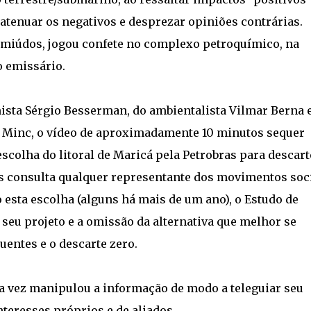
 atenuar os negativos e desprezar opiniões contrárias.
miúdos, jogou confete no complexo petroquímico, na
o emissário.
sta Sérgio Besserman, do ambientalista Vilmar Berna 
os Minc, o vídeo de aproximadamente 10 minutos sequer
scolha do litoral de Maricá pela Petrobras para descart
s consulta qualquer representante dos movimentos soc
sta escolha (alguns há mais de um ano), o Estudo de
eu projeto e a omissão da alternativa que melhor se
luentes e o descarte zero.
a vez manipulou a informação de modo a teleguiar seu
teresses próprios e de aliados.