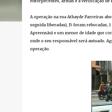
entorpecentes, armas e a verificação de 
A operação na rua Athayde Parreiras abo
seguida liberadas), 15 foram rebocadas,
Apreensão) e um menor de idade que con
onde o seu responsável será autuado. Ag
operação.