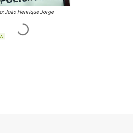
o: João Henrique Jorge
CA