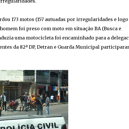
irregularidades.
rdou 173 motos (157 autuadas por irregularidades e log
 1 homem foi preso com moto em situação BA (Busca e
duzia uma motocicleta foi encaminhado para a delegac
entes da 82ª DP, Detran e Guarda Municipal participara