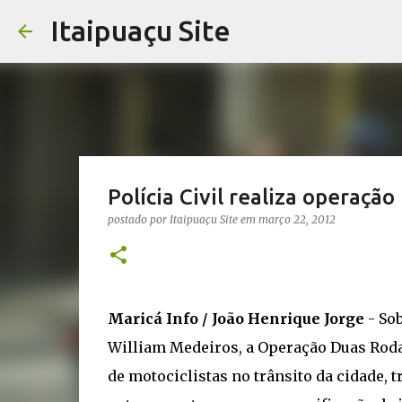
Itaipuaçu Site
Polícia Civil realiza operaçã
postado por
Itaipuaçu Site
em
março 22, 2012
Maricá Info / João Henrique Jorge
- Sob
William Medeiros, a Operação Duas Rodas 
de motociclistas no trânsito da cidade, 