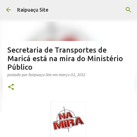
Pular para o conteúdo principal
Itaipuaçu Site
Secretaria de Transportes de
Maricá está na mira do Ministério
Público
postado por
Itaipuaçu Site
em
março 02, 2012