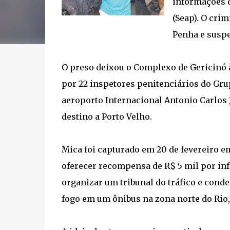
informações d
(Seap). O cri
Penha e suspe
O preso deixou o Complexo de Gericinó 
por 22 inspetores penitenciários do Grup
aeroporto Internacional Antonio Carlos
destino a Porto Velho.
Mica foi capturado em 20 de fevereiro e
oferecer recompensa de R$ 5 mil por in
organizar um tribunal do tráfico e con
fogo em um ônibus na zona norte do Rio