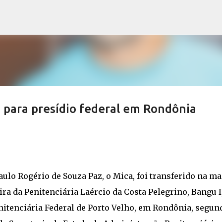
Pular para o conteúdo principal
o para presídio federal em Rondônia
Paulo Rogério de Souza Paz, o Mica, foi transferido na m
ira da Penitenciária Laércio da Costa Pelegrino, Bangu I
enitenciária Federal de Porto Velho, em Rondônia, segun