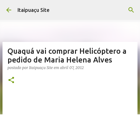
Pular para o conteúdo principal
Itaipuaçu Site
Quaquá vai comprar Helicóptero a
pedido de Maria Helena Alves
postado por
Itaipuaçu Site
em
abril 07, 2012