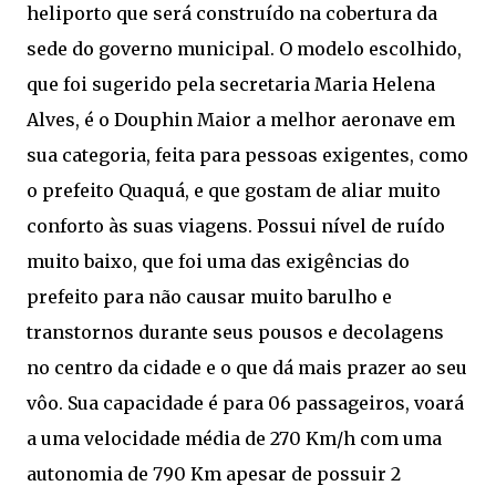
heliporto que será construído na cobertura da
sede do governo municipal. O modelo escolhido,
que foi sugerido pela secretaria Maria Helena
Alves, é o Douphin Maior a melhor aeronave em
sua categoria, feita para pessoas exigentes, como
o prefeito Quaquá, e que gostam de aliar muito
conforto às suas viagens. Possui nível de ruído
muito baixo, que foi uma das exigências do
prefeito para não causar muito barulho e
transtornos durante seus pousos e decolagens
no centro da cidade e o que dá mais prazer ao seu
vôo. Sua capacidade é para 06 passageiros, voará
a uma velocidade média de 270 Km/h com uma
autonomia de 790 Km apesar de possuir 2