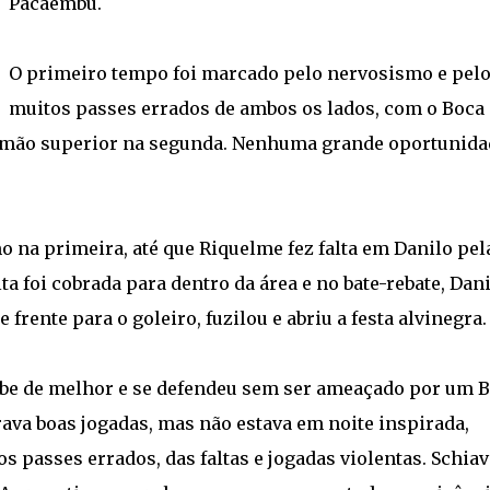
Pacaembu.
O primeiro tempo foi marcado pelo nervosismo e pel
muitos passes errados de ambos os lados, com o Boca
imão superior na segunda. Nenhuma grande oportunida
 na primeira, até que Riquelme fez falta em Danilo pel
lta foi cobrada para dentro da área e no bate-rebate, Dani
rente para o goleiro, fuzilou e abriu a festa alvinegra.
 sabe de melhor e se defendeu sem ser ameaçado por um 
rava boas jogadas, mas não estava em noite inspirada,
s passes errados, das faltas e jogadas violentas. Schiav