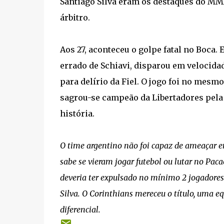
Santiago Silva eram os destaques do MM
árbitro.
Aos 27, aconteceu o golpe fatal no Boca.
errado de Schiavi, disparou em velocidad
para delírio da Fiel. O jogo foi no mesmo
sagrou-se campeão da Libertadores pela
história.
O time argentino não foi capaz de ameaçar 
sabe se vieram jogar futebol ou lutar no P
deveria ter expulsado no mínimo 2 jogadores
Silva. O Corinthians mereceu o título, uma e
diferencial.