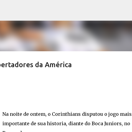
Pular para o conteúdo principal
bertadores da América
Na noite de ontem, o Corinthians disputou o jogo mais
importante de sua historia, diante do Boca Juniors, no