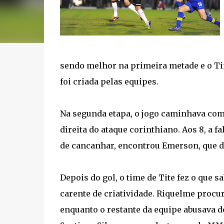
sendo melhor na primeira metade e o T
foi criada pelas equipes.
Na segunda etapa, o jogo caminhava como
direita do ataque corinthiano. Aos 8, a fa
de cancanhar, encontrou Emerson, que de f
Depois do gol, o time de Tite fez o que
carente de criatividade. Riquelme procu
enquanto o restante da equipe abusava do