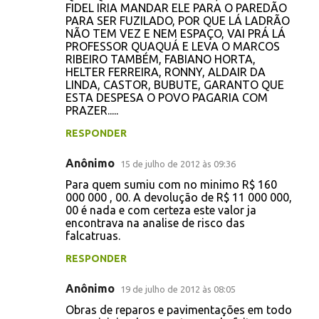
FIDEL IRIA MANDAR ELE PARA O PAREDÃO
PARA SER FUZILADO, POR QUE LÁ LADRÃO
NÃO TEM VEZ E NEM ESPAÇO, VAI PRÁ LÁ
PROFESSOR QUAQUÁ E LEVA O MARCOS
RIBEIRO TAMBÉM, FABIANO HORTA,
HELTER FERREIRA, RONNY, ALDAIR DA
LINDA, CASTOR, BUBUTE, GARANTO QUE
ESTA DESPESA O POVO PAGARIA COM
PRAZER.....
RESPONDER
Anônimo
15 de julho de 2012 às 09:36
Para quem sumiu com no minimo R$ 160
000 000 , 00. A devolução de R$ 11 000 000,
00 é nada e com certeza este valor ja
encontrava na analise de risco das
falcatruas.
RESPONDER
Anônimo
19 de julho de 2012 às 08:05
Obras de reparos e pavimentações em todo