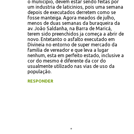
o municipio, devem estar sendo feitas por
um industria de laticinios, pois uma semana
depois de executados derretem como se
fosse manteiga. Agora meados de julho,
menos de duas semanas da buraqueira da
av. João Saldanha, na Barra de Maricá,
terem sido preenchidos ja começa a abrir de
novo. Entetanto o asfalto executado em
Divineia no entorno de super mercado da
familia de vereador e que leva a lugar
nenhum, esta em perfeito estado, inclusive a
cor do mesmo é diferente da cor do
usualmente utilizado nas vias de uso da
população.
RESPONDER