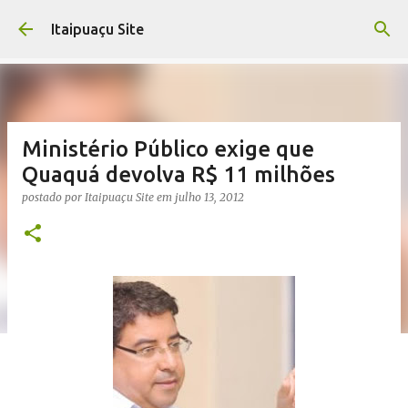
Pular para o conteúdo principal
Itaipuaçu Site
Ministério Público exige que
Quaquá devolva R$ 11 milhões
postado por
Itaipuaçu Site
em
julho 13, 2012