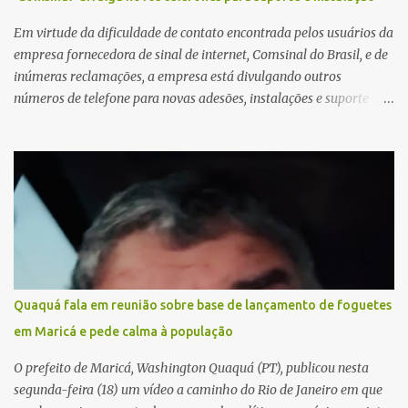
Em virtude da dificuldade de contato encontrada pelos usuários da
empresa fornecedora de sinal de internet, Comsinal do Brasil, e de
inúmeras reclamações, a empresa está divulgando outros
números de telefone para novas adesões, instalações e suporte
técnico. Confira, a seguir: 2623-5858, 2623-9006 e 26235651
Quaquá fala em reunião sobre base de lançamento de foguetes
em Maricá e pede calma à população
O prefeito de Maricá, Washington Quaquá (PT), publicou nesta
segunda-feira (18) um vídeo a caminho do Rio de Janeiro em que