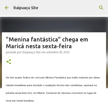
Pular para o conteúdo principal
Itaipuaçu Site
"Menina fantástica" chega em
Maricá nesta sexta-feira
postado por
Itaipuaçu Site
em
setembro 19, 2012
Um dos quatro ônibus do concurso Menina Fantástica que estão rodando por várias
cidades brasileiras para inscrição e avaliação técnica das candidatas, aportará na
próxima sexta-feira (21), em Maricá.
Centenas de meninas concorrem ao lugar de
nova top model brasileira.