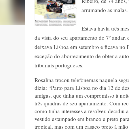
Ribeiro, de 74 anos,
arrumando as malas
Estava havia três m
da vista do seu apartamento do 7º andar, 
deixava Lisboa em setembro e ficava no Bra
exceção do aborrecimento de obter a autor
tribunais portugueses.
Rosalina trocou telefonemas naquela seg
dizia: “Parto para Lisboa no dia 12 de d
amigas, que tinha um compromisso à noit
três quadras de seu apartamento. Com rec
como tinha interesses a resolver, decidiu
vestido estampado em branco e preto para
tropical, mas com um casaco preto à mão 