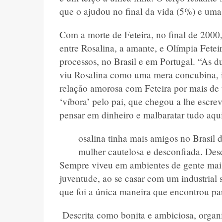
que o ajudou no final da vida (5%) e uma
Com a morte de Feteira, no final de 2000, 
entre Rosalina, a amante, e Olímpia Feteir
processos, no Brasil e em Portugal. “As 
viu Rosalina como uma mera concubina, in
relação amorosa com Feteira por mais de t
‘víbora’ pelo pai, que chegou a lhe escre
pensar em dinheiro e malbaratar tudo aqui
osalina tinha mais amigos no Brasil 
mulher cautelosa e desconfiada. Desd
Sempre viveu em ambientes de gente mais 
juventude, ao se casar com um industrial 
que foi a única maneira que encontrou par
Descrita como bonita e ambiciosa, organ