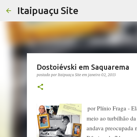
Itaipuaçu Site
Dostoiévski em Saquarema
postado por
Itaipuaçu Site
em
janeiro 02, 2013
por Plínio Fraga - E
meio ao turbilhão da
andava preocupada n