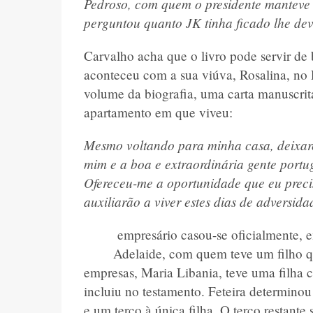
Pedroso, com quem o presidente manteve 
perguntou quanto JK tinha ficado lhe dev
Carvalho acha que o livro pode servir de
aconteceu com a sua viúva, Rosalina, no R
volume da biografia, uma carta manuscrit
apartamento em que viveu:
Mesmo voltando para minha casa, deixare
mim e a boa e extraordinária gente port
Ofereceu-me a oportunidade que eu prec
auxiliarão a viver estes dias de adversida
empresário casou-se oficialmente, 
Adelaide, com quem teve um filho q
empresas, Maria Libania, teve uma filha 
incluiu no testamento. Feteira determinou
e um terço à única filha. O terço restante