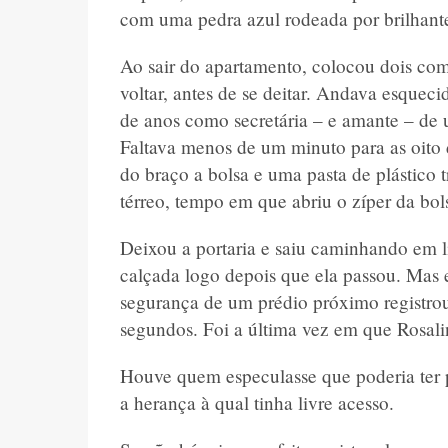
com uma pedra azul rodeada por brilhantes
Ao sair do apartamento, colocou dois com
voltar, antes de se deitar. Andava esquec
de anos como secretária – e amante – de
Faltava menos de um minuto para as oito
do braço a bolsa e uma pasta de plástico
térreo, tempo em que abriu o zíper da bol
Deixou a portaria e saiu caminhando em li
calçada logo depois que ela passou. Mas
segurança de um prédio próximo registrou
segundos. Foi a última vez em que Rosalin
Houve quem especulasse que poderia ter p
a herança à qual tinha livre acesso.