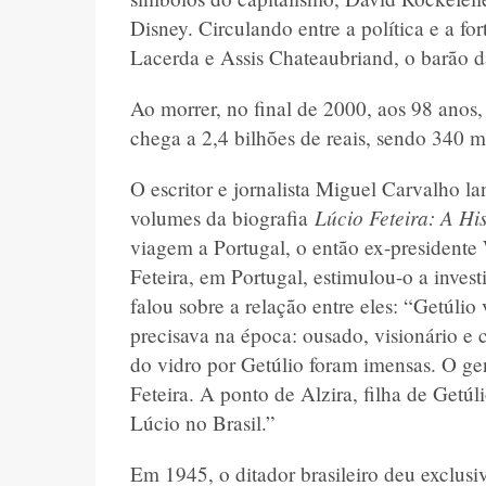
Disney. Circulando entre a política e a fo
Lacerda e Assis Chateaubriand, o barão d
Ao morrer, no final de 2000, aos 98 anos,
chega a 2,4 bilhões de reais, sendo 340 m
O escritor e jornalista Miguel Carvalho 
Lúcio Feteira: A Hi
volumes da biografia
viagem a Portugal, o então ex-presidente 
Feteira, em Portugal, estimulou-o a invest
falou sobre a relação entre eles: “Getúlio
precisava na época: ousado, visionário e 
do vidro por Getúlio foram imensas. O ge
Feteira. A ponto de Alzira, filha de Getúl
Lúcio no Brasil.”
Em 1945, o ditador brasileiro deu exclusi