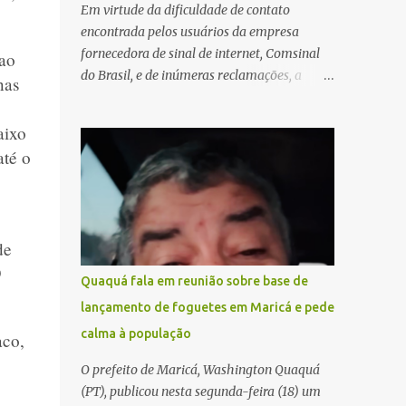
Em virtude da dificuldade de contato
encontrada pelos usuários da empresa
fornecedora de sinal de internet, Comsinal
 ao
do Brasil, e de inúmeras reclamações, a
nas
empresa está divulgando outros números de
telefone para novas adesões, instalações e
aixo
suporte técnico. Confira, a seguir: 2623-
até o
5858, 2623-9006 e 26235651
de
9
Quaquá fala em reunião sobre base de
lançamento de foguetes em Maricá e pede
calma à população
aco,
O prefeito de Maricá, Washington Quaquá
(PT), publicou nesta segunda-feira (18) um