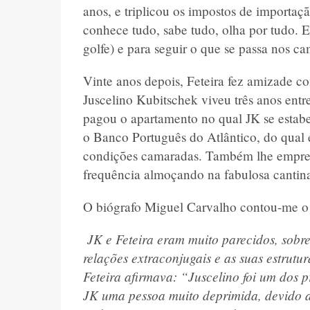
anos, e triplicou os impostos de importaç
conhece tudo, sabe tudo, olha por tudo. E
golfe) e para seguir o que se passa nos camp
Vinte anos depois, Feteira fez amizade co
Juscelino Kubitschek viveu três anos entr
pagou o apartamento no qual JK se estabe
o Banco Português do Atlântico, do qua
condições camaradas. Também lhe emprest
frequência almoçando na fabulosa cantina
O biógrafo Miguel Carvalho contou-me o 
JK e Feteira eram muito parecidos, sobr
relações extraconjugais e as suas estrutu
Feteira afirmava: “Juscelino foi um dos
JK uma pessoa muito deprimida, devido a