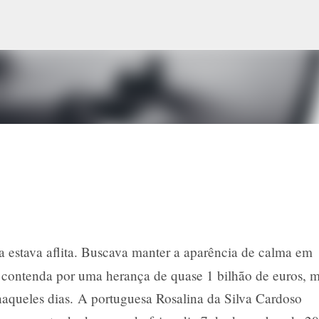
Pular para o conteúdo principal
la estava aflita. Buscava manter a aparência de calma em
 contenda por uma herança de quase 1 bilhão de euros, 
aqueles dias.
A portuguesa Rosalina da Silva Cardoso