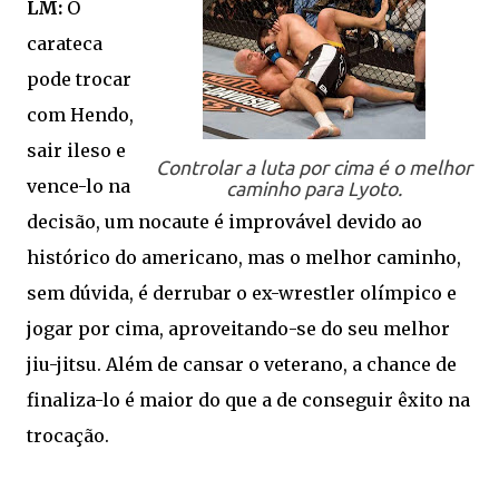
LM:
O
carateca
pode trocar
com Hendo,
sair ileso e
Controlar a luta por cima é o melhor
vence-lo na
caminho para Lyoto.
decisão, um nocaute é improvável devido ao
histórico do americano, mas o melhor caminho,
sem dúvida, é derrubar o ex-wrestler olímpico e
jogar por cima, aproveitando-se do seu melhor
jiu-jitsu. Além de cansar o veterano, a chance de
finaliza-lo é maior do que a de conseguir êxito na
trocação.