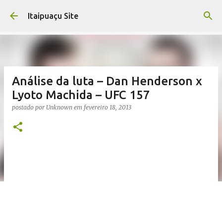
Pular para o conteúdo principal
Itaipuaçu Site
Análise da luta – Dan Henderson x
Lyoto Machida – UFC 157
postado por
Unknown
em
fevereiro 18, 2013