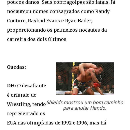
poucos danos. Seus contragolpes são fatais. Já
nocauteou nomes consagrados como Randy
Couture, Rashad Evans e Ryan Bader,
proporcionando os primeiros nocautes da
carreira dos dois últimos.
Quedas:
DH:
O desafiante
é oriundo do
Shields mostrou um bom caminho
Wrestling, tendo
para anular Hendo.
representado os
EUA nas olimpíadas de 1992 e 1996, mas há