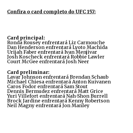
Confira o card completo do UFC 157:
Card principal:
Ronda Rousey enfrentará Liz Carmouche
Dan Henderson enfrentará
Lyoto Machida
Urijah Faber enfrentará Ivan Menjivar
Josh Koscheck enfrentará Robbie Lawler
Court McGee enfrentará Josh Neer
Card preliminar:
Lavar Johnson enfrentará Brendan Schaub
Michael Chiesa enfrentará Anton Kuivanen
Caros Fodor enfrentará Sam Stout
Dennis Bermudez enfrentará Matt Grice
Yuri Villefort
enfrentará Nah-Shon Burrell
Brock Jardine enfrentará Kenny Robertson
Neil Magny enfrentará Jon Manley