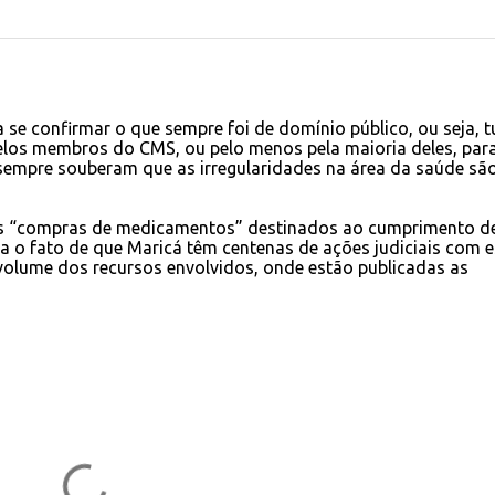
 se confirmar o que sempre foi de domínio público, ou seja, 
elos membros do CMS, ou pelo menos pela maioria deles, par
 sempre souberam que as irregularidades na área da saúde sã
tas “compras de medicamentos” destinados ao cumprimento d
ra o fato de que Maricá têm centenas de ações judiciais com 
volume dos recursos envolvidos, onde estão publicadas as