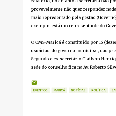
relatório, no entanto a secretária não p
provavelmente não quer responder nada p
mais representado pela gestão (Governo)
exemplo, está um representante do Gove
O CMS-Maricá é constituído por 16 (dez
usuários, do governo municipal, dos pre
Segundo o ex-secretário Claílson Henriq
sede do conselho fica na Av. Roberto Silv
EVENTOS
MARICÁ
NOTÍCIAS
POLÍTICA
SA