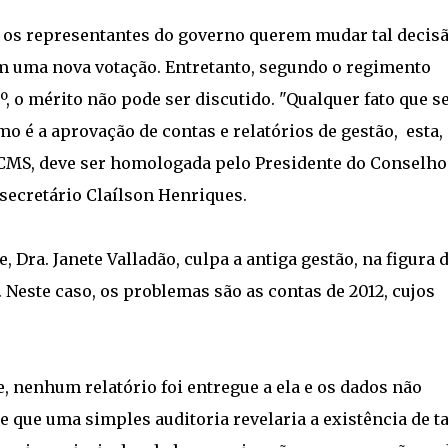
os representantes do governo querem mudar tal decisã
m uma nova votação. Entretanto, segundo o regimento
º, o mérito não pode ser discutido. "Qualquer fato que s
o é a aprovação de contas e relatórios de gestão, esta,
 CMS, deve ser homologada pelo Presidente do Conselho
-secretário Claílson Henriques.
e, Dra. Janete Valladão, culpa a antiga gestão, na figura 
. Neste caso, os problemas são as contas de 2012, cujos
, nenhum relatório foi entregue a ela e os dados não
 que uma simples auditoria revelaria a existência de ta