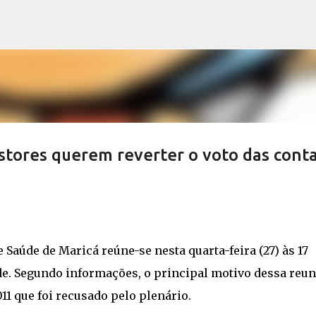
Pular para o conteúdo principal
stores querem reverter o voto das cont
Saúde de Maricá reúne-se nesta quarta-feira (27) às 17
de. Segundo informações, o principal motivo dessa reun
011 que foi recusado pelo plenário.