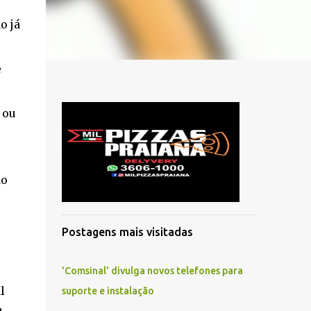
o já
e
 ou
do
Postagens mais visitadas
'Comsinal' divulga novos telefones para
l
suporte e instalação