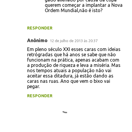
querem começar a implantar a Nova
Ordem Mundial,não é isto?
RESPONDER
Anônimo
12 de julho de 2013 às 20:37
Em pleno século XXI esses caras com ideias
retrógradas que há anos se sabe que não
funcionam na prática, apenas acabam com
a produção de riqueza e leva a miséria. Mas
nos tempos atuais a população não vai
aceitar essa ditadura, já estão dando as
caras nas ruas. Ano que vem o bixo vai
pegar.
RESPONDER