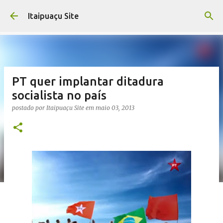
Pular para o conteúdo principal
Itaipuaçu Site
PT quer implantar ditadura
socialista no país
postado por
Itaipuaçu Site
em
maio 03, 2013