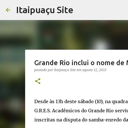
Itaipuaçu Site
Grande Rio inclui o nome de
postado por
Itaipuaçu Site
em
agosto 12, 2013
Desde às 13h deste sábado (10), na quadr
G.R.E.S. Acadêmicos do Grande Rio serv
inscritas na disputa do samba-enredo da