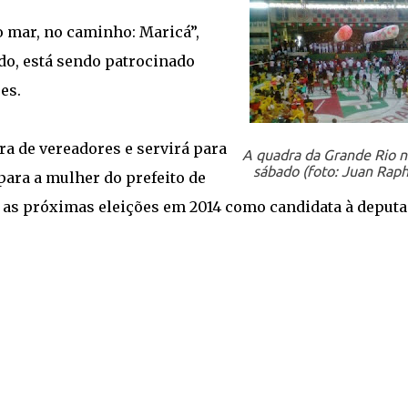
 mar, no caminho: Maricá”,
do, está sendo patrocinado
es.
ra de vereadores e servirá para
A quadra da Grande Rio 
sábado (foto: Juan Raph
para a mulher do prefeito de
á as próximas eleições em 2014 como candidata à deput