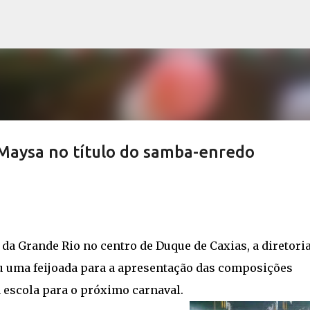
Pular para o conteúdo principal
 Maysa no título do samba-enredo
a da Grande Rio no centro de Duque de Caxias, a diretori
iu uma feijoada para a apresentação das composições
 escola para o próximo carnaval.