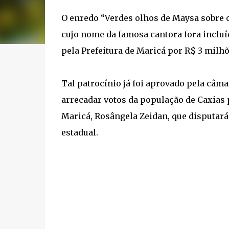
O enredo “Verdes olhos de Maysa sobre o
cujo nome da famosa cantora fora incluí
pela Prefeitura de Maricá por R$ 3 milhõ
Tal patrocínio já foi aprovado pela câma
arrecadar votos da população de Caxias 
Maricá, Rosângela Zeidan, que disputar
estadual.