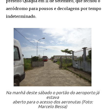
prefeito Quaquá em 11 de setembro, que fechou o
aeródromo para pousos e decolagens por tempo
indeterminado.
Na manhã deste sábado o portão do aeroporto já
estava
aberto para o acesso dos aeronutas (Foto:
Marcelo Bessa)