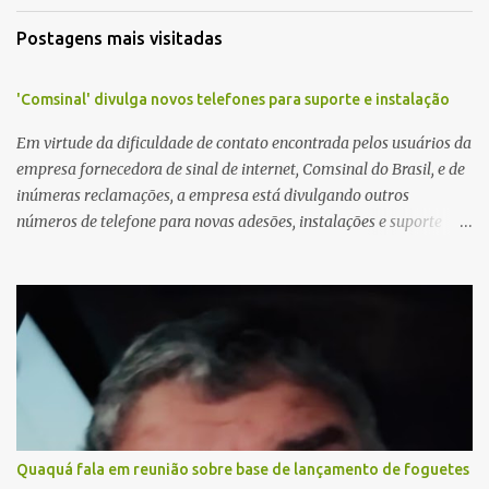
Postagens mais visitadas
'Comsinal' divulga novos telefones para suporte e instalação
Em virtude da dificuldade de contato encontrada pelos usuários da
empresa fornecedora de sinal de internet, Comsinal do Brasil, e de
inúmeras reclamações, a empresa está divulgando outros
números de telefone para novas adesões, instalações e suporte
técnico. Confira, a seguir: 2623-5858, 2623-9006 e 26235651
Quaquá fala em reunião sobre base de lançamento de foguetes