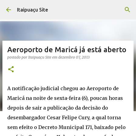
Pular para o conteúdo principal
Itaipuaçu Site
Aeroporto de Maricá já está aberto
postado por
Itaipuaçu Site
em
dezembro 07, 2013
A notificação judicial chegou ao Aeroporto de
Maricá na noite de sexta-feira (6), poucas horas
depois de sair a publicação da decisão do
desembargador Cesar Felipe Cury, a qual torna
sem efeito o Decreto Municipal 171, baixado pelo