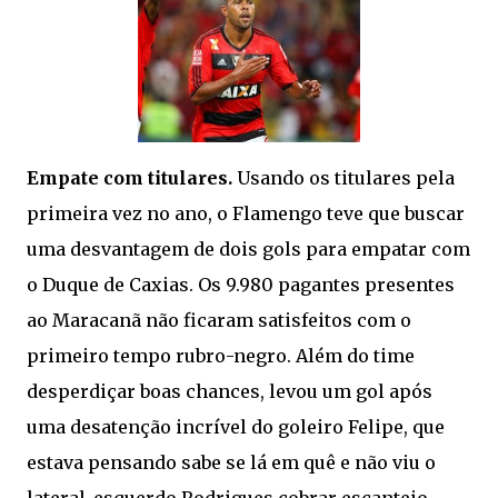
Empate com titulares.
Usando os titulares pela
primeira vez no ano, o Flamengo teve que buscar
uma desvantagem de dois gols para empatar com
o Duque de Caxias. Os 9.980 pagantes presentes
ao Maracanã não ficaram satisfeitos com o
primeiro tempo rubro-negro. Além do time
desperdiçar boas chances, levou um gol após
uma desatenção incrível do goleiro Felipe, que
estava pensando sabe se lá em quê e não viu o
lateral-esquerdo Rodrigues cobrar escanteio