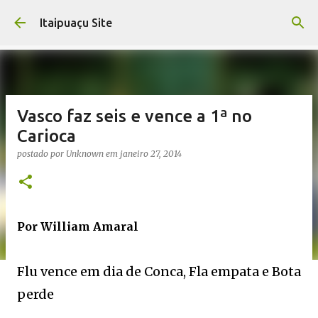
Pular para o conteúdo principal
Itaipuaçu Site
Vasco faz seis e vence a 1ª no
Carioca
postado por
Unknown
em
janeiro 27, 2014
Por William Amaral
Flu vence em dia de Conca, Fla empata e Bota
perde