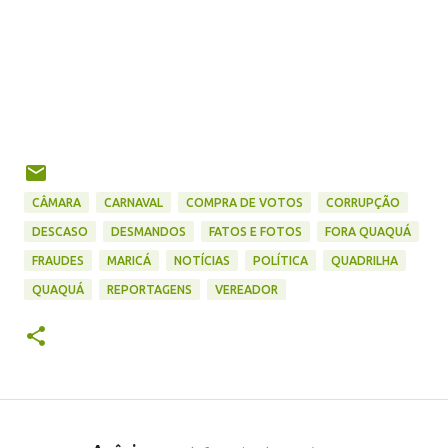
CÂMARA
CARNAVAL
COMPRA DE VOTOS
CORRUPÇÃO
DESCASO
DESMANDOS
FATOS E FOTOS
FORA QUAQUÁ
FRAUDES
MARICÁ
NOTÍCIAS
POLÍTICA
QUADRILHA
QUAQUÁ
REPORTAGENS
VEREADOR