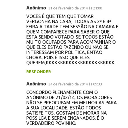
Anônimo
21 de fevereiro de 2014 às 21:00
VOCÊS É QUE TEM QUE TOMAR
VERGONHA NA CARA, TODAS AS 2ª E 4ª
FEIRA A TARDE TEM SESSÃO NA CAMARA E
QUEM COMPARECE PARA SABER O QUE
ESTA SENDO VOTADO, SE TODOS ESTÃO
MUITO OCUPADOS PARA ACOMPANHAR O
QUE ELES ESTÃO FAZENDO OU NÃO SE
INTERESSAM POR POLITICA, ENTÃO
CHORA, POIS É ISSO QUE ELES
QUEREM,KKKKKKKKKKKKKKKKKKKKKKKK
RESPONDER
Anônimo
24 de fevereiro de 2014 às 09:33
CONCORDO PLENAMENTE COM O
ANÔNIMO DE 21/02/14, OS MORADORES
NÃO SE PREOCUPAM EM MELHORIAS PARA
A SUA LOCALIDADE, ESTÃO TODOS
SATISFEITOS, GOSTAM DE MORAR NA
POSSILGA E SEREM ENGANADOS. É O
VERDADEIRO POVINHO.