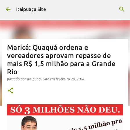
Pular para o conteúdo principal
Itaipuaçu Site
Maricá: Quaquá ordena e
vereadores aprovam repasse de
mais R$ 1,5 milhão para a Grande
Rio
postado por
Itaipuaçu Site
em
fevereiro 20, 2014