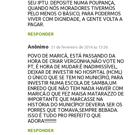
SEU IPTU. DEPOSITE NUMA POUPANÇA,
QUANDO NÓS MORADORES TIVERMOS
PELO MENOS O BÁSICO, PARA PODERMOS
VIVER COM DIGNIDADE, A GENTE VOLTA A
PAGAR.
RESPONDER
Anônimo
21 de fevereiro de 2014 às 13:26
POVO DE MARICÁ, ESTÁ PASSANDO DA
HORA DE CRIAR VERGONHA,NÃO VOTE NO
PT, É HORA DE MUDAR.É INADIMISSÍVEL,
DEIXAR DE INVESTIR NO HOSPITAL (HCML)
O ÚNICO QUE SE TEM NO MUNICÍPIO, PARA
INVESTIR NUMA ESCOLA DE SAMBA,UM
ENREDO QUE NÃO TEM NADA HAVER COM
MARICÁ.O QUE FEZ MAISA MATARAZZO DE
IMPORTANTE QUE MARCASSE NA
HISTÓRIA DO MUNICÍPIO? DEVERIA SER OS
PORRES QUE TOMAVA,SEMPRE BEBADA.
ISSO É TUDO PRO PREFEITO QUE
ADORA!!!!!!!!!!
RESPONDER