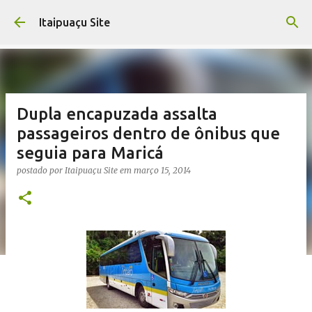
Pular para o conteúdo principal
Itaipuaçu Site
Dupla encapuzada assalta
passageiros dentro de ônibus que
seguia para Maricá
postado por
Itaipuaçu Site
em
março 15, 2014