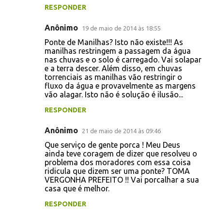
RESPONDER
Anônimo
19 de maio de 2014 às 18:55
Ponte de Manilhas? Isto não existe!!! As
manilhas restringem a passagem da água
nas chuvas e o solo é carregado. Vai solapar
e a terra descer. Além disso, em chuvas
torrenciais as manilhas vão restringir o
fluxo da água e provavelmente as margens
vão alagar. Isto não é solução é ilusão...
RESPONDER
Anônimo
21 de maio de 2014 às 09:46
Que serviço de gente porca ! Meu Deus
ainda teve coragem de dizer que resolveu o
problema dos moradores com essa coisa
ridicula que dizem ser uma ponte? TOMA
VERGONHA PREFEITO !! Vai porcalhar a sua
casa que é melhor.
RESPONDER