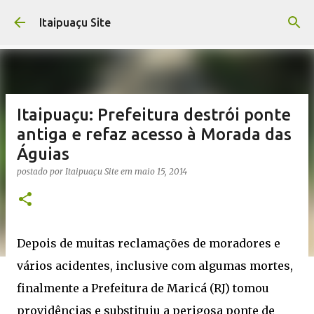
Pular para o conteúdo principal
Itaipuaçu Site
Itaipuaçu: Prefeitura destrói ponte
antiga e refaz acesso à Morada das
Águias
postado por
Itaipuaçu Site
em
maio 15, 2014
Depois de muitas reclamações de moradores e
vários acidentes, inclusive com algumas mortes,
finalmente a Prefeitura de Maricá (RJ) tomou
providências e substituiu a perigosa ponte de