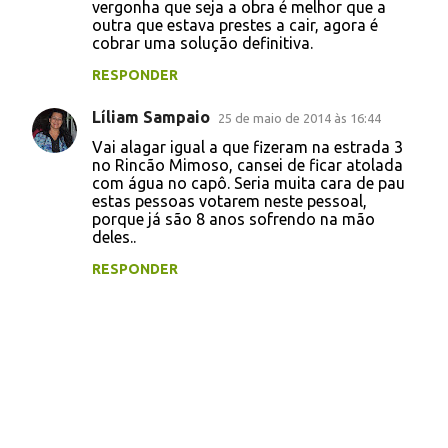
vergonha que seja a obra é melhor que a
outra que estava prestes a cair, agora é
cobrar uma solução definitiva.
RESPONDER
Líliam Sampaio
25 de maio de 2014 às 16:44
Vai alagar igual a que fizeram na estrada 3
no Rincão Mimoso, cansei de ficar atolada
com água no capô. Seria muita cara de pau
estas pessoas votarem neste pessoal,
porque já são 8 anos sofrendo na mão
deles..
RESPONDER