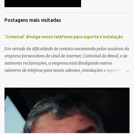
Postagens mais visitadas
'Comsinal' divulga novos telefones para suporte e instalação
Em virtude da dificuldade de contato encontrada pelos usuários da
empresa fornecedora de sinal de internet, Comsinal do Brasil, e de
inúmeras reclamações, a empresa está divulgando outros
números de telefone para novas adesões, instalações e suporte
técnico. Confira, a seguir: 2623-5858, 2623-9006 e 26235651