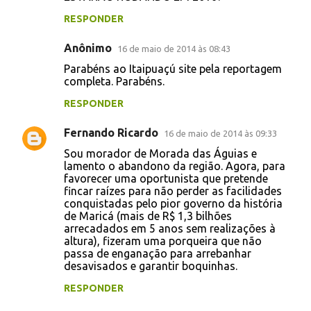
RESPONDER
Anônimo
16 de maio de 2014 às 08:43
Parabéns ao Itaipuaçú site pela reportagem
completa. Parabéns.
RESPONDER
Fernando Ricardo
16 de maio de 2014 às 09:33
Sou morador de Morada das Águias e
lamento o abandono da região. Agora, para
favorecer uma oportunista que pretende
fincar raízes para não perder as facilidades
conquistadas pelo pior governo da história
de Maricá (mais de R$ 1,3 bilhões
arrecadados em 5 anos sem realizações à
altura), fizeram uma porqueira que não
passa de enganação para arrebanhar
desavisados e garantir boquinhas.
RESPONDER