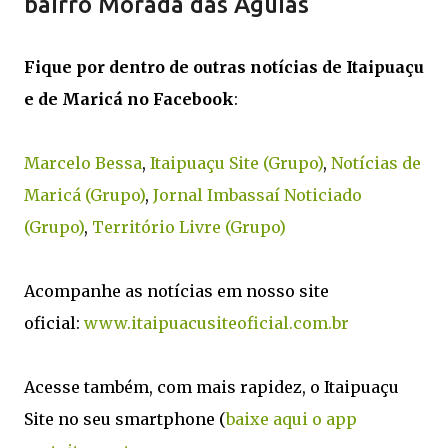
bairro Morada das Águias
Fique por dentro de outras notícias de Itaipuaçu
e de Maricá no Facebook
:
Marcelo Bessa
,
Itaipuaçu Site (Grupo)
,
Notícias de
Maricá (Grupo)
,
Jornal Imbassaí Noticiado
(Grupo)
,
Território Livre (Grupo)
Acompanhe as notícias em nosso site
oficial:
www.itaipuacusiteoficial.com.br
Acesse também, com mais rapidez, o Itaipuaçu
Site no seu smartphone (
baixe aqui o app