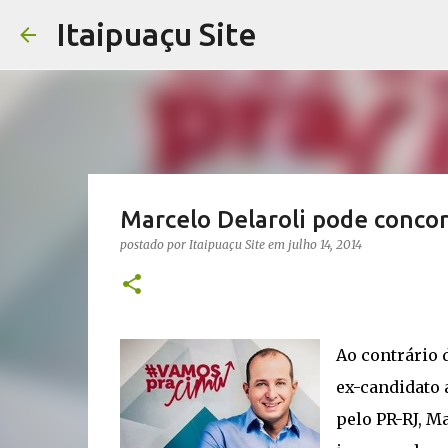
Itaipuaçu Site
Marcelo Delaroli pode concor
postado por
Itaipuaçu Site
em
julho 14, 2014
Ao contrário d
ex-candidato 
pelo PR-RJ, M