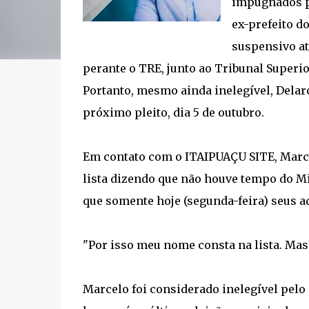
impugnados pe
ex-prefeito d
suspensivo at
perante o TRE, junto ao Tribunal Superio
Portanto, mesmo ainda inelegível, Delaro
próximo pleito, dia 5 de outubro.
Em contato com o ITAIPUAÇU SITE, Marcel
lista dizendo que não houve tempo do Min
que somente hoje (segunda-feira) seus a
"Por isso meu nome consta na lista. Mas j
Marcelo foi considerado inelegível pelo