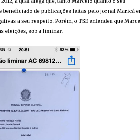
2012, a qual alega que, tanto Marcelo quanto o seu
se beneficiado de publicações feitas pelo jornal Maricá 
ativas a seu respeito. Porém, o TSE entendeu que Marce
 eleições, sob a liminar.