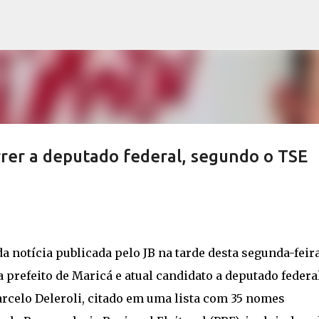
Pular para o conteúdo principal
rer a deputado federal, segundo o TSE
a notícia publicada pelo JB na tarde desta segunda-feira
a prefeito de Maricá e atual candidato a deputado federa
arcelo Deleroli, citado em uma lista com 35 nomes