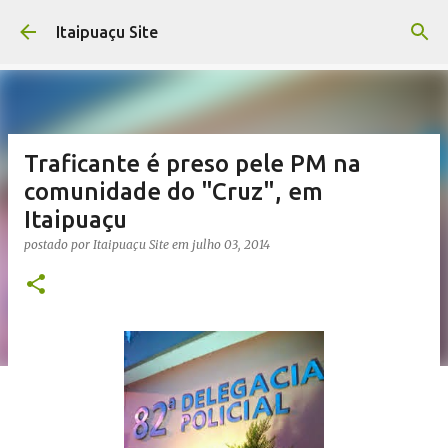
Pular para o conteúdo principal
Itaipuaçu Site
Traficante é preso pele PM na
comunidade do "Cruz", em
Itaipuaçu
postado por
Itaipuaçu Site
em
julho 03, 2014