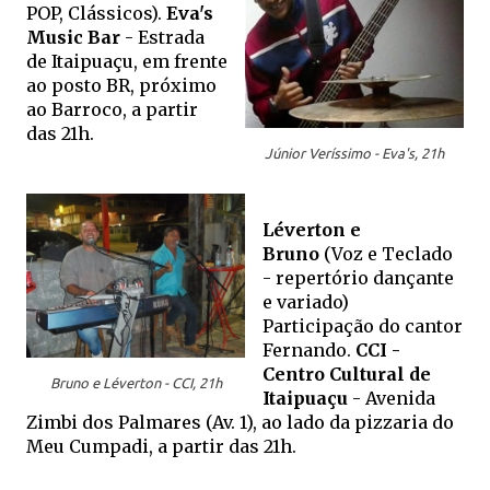
POP, Clássicos).
Eva's
Music Bar
- Estrada
de Itaipuaçu, em frente
ao posto BR, próximo
ao Barroco, a partir
das 21h.
Júnior Veríssimo - Eva's, 21h
Léverton e
Bruno
(Voz e Teclado
- repertório dançante
e variado)
Participação do cantor
Fernando.
CCI -
Centro Cultural de
Bruno e Léverton - CCI, 21h
Itaipuaçu
- Avenida
Zimbi dos Palmares (Av. 1), ao lado da pizzaria do
Meu Cumpadi, a partir das 21h.