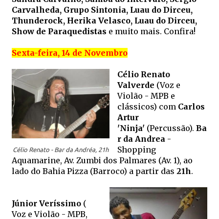
Carvalheda,
Grupo Sintonia,
Luau do Dirceu,
Thunderock, Herika Velasco, Luau do Dirceu,
Show de Paraquedistas
e muito mais. Confira!
Sexta-feira, 14 de Novembro
Célio Renato
Valverde
(Voz e
Violão - MPB e
clássicos) com
Carlos
Artur
'Ninja'
(Percussão)
.
Ba
r da Andrea
-
Shopping
Célio Renato - Bar da Andréa, 21h
Aquamarine, Av. Zumbi dos Palmares (Av. 1), ao
lado do Bahia Pizza (Barroco) a partir das
21h
.
Júnior Veríssimo
(
Voz e Violão - MPB,