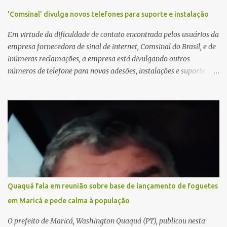
'Comsinal' divulga novos telefones para suporte e instalação
Em virtude da dificuldade de contato encontrada pelos usuários da
empresa fornecedora de sinal de internet, Comsinal do Brasil, e de
inúmeras reclamações, a empresa está divulgando outros
números de telefone para novas adesões, instalações e suporte
técnico. Confira, a seguir: 2623-5858, 2623-9006 e 26235651
Quaquá fala em reunião sobre base de lançamento de foguetes
em Maricá e pede calma à população
O prefeito de Maricá, Washington Quaquá (PT), publicou nesta