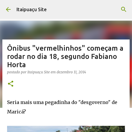
Pular para o conteúdo principal
Itaipuaçu Site
Ônibus "vermelhinhos" começam a
rodar no dia 18, segundo Fabiano
Horta
postado por
Itaipuaçu Site
em
dezembro 11, 2014
Seria mais uma pegadinha do "desgoverno" de
Maricá?