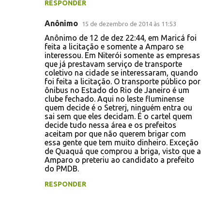
RESPONDER
Anônimo
15 de dezembro de 2014 às 11:53
Anônimo de 12 de dez 22:44, em Maricá foi
feita a licitação e somente a Amparo se
interessou. Em Niterói somente as empresas
que já prestavam serviço de transporte
coletivo na cidade se interessaram, quando
foi feita a licitação. O transporte público por
ônibus no Estado do Rio de Janeiro é um
clube fechado. Aqui no leste fluminense
quem decide é o Setrerj, ninguém entra ou
sai sem que eles decidam. É o cartel quem
decide tudo nessa área e os prefeitos
aceitam por que não querem brigar com
essa gente que tem muito dinheiro. Exceção
de Quaquá que comprou a briga, visto que a
Amparo o preteriu ao candidato a prefeito
do PMDB.
RESPONDER