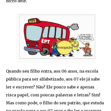
lucro dele.
Quando seu filho entra, aos 06 anos, na escola
pública para ser alfabetizado, aos 07 ele já sabe
ler e escrever? Não? Ele pouco sabe e apenas
risca papel, com poucas palavras e letras? Sim!
Mas como pode, o filho do seu patrão, que estuda
na escola paga e aos 07 anos sabe ler e escrever