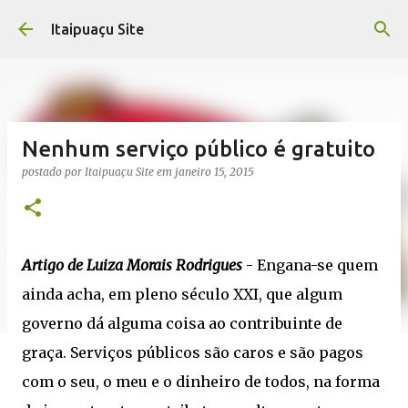
Pular para o conteúdo principal
Itaipuaçu Site
Nenhum serviço público é gratuito
postado por
Itaipuaçu Site
em
janeiro 15, 2015
Artigo de Luiza Morais Rodrigues
- Engana-se quem
ainda acha, em pleno século XXI, que algum
governo dá alguma coisa ao contribuinte de
graça. Serviços públicos são caros e são pagos
com o seu, o meu e o dinheiro de todos, na forma