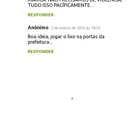
TUDO ISSO PACÍFICAMENTE.
s
RESPONDER
Anônimo
3 de março de 2015 às 18:53
Boa ideia, jogar o lixo na portas da
prefeitura...
RESPONDER