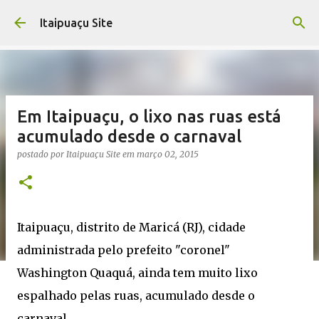
Pular para o conteúdo principal
Itaipuaçu Site
Em Itaipuaçu, o lixo nas ruas está
acumulado desde o carnaval
postado por
Itaipuaçu Site
em
março 02, 2015
Itaipuaçu, distrito de Maricá (RJ), cidade
administrada pelo prefeito "coronel"
Washington Quaquá, ainda tem muito lixo
espalhado pelas ruas, acumulado desde o
carnaval.