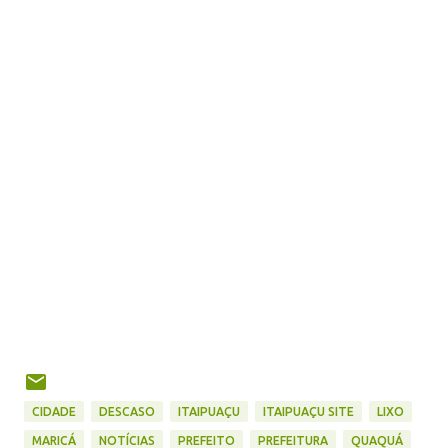
CIDADE
DESCASO
ITAIPUAÇU
ITAIPUAÇU SITE
LIXO
MARICÁ
NOTÍCIAS
PREFEITO
PREFEITURA
QUAQUÁ