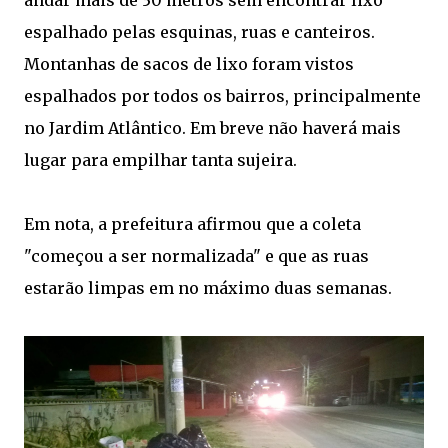
andar mais de 30 metros sem encontrar lixo
espalhado pelas esquinas, ruas e canteiros.
Montanhas de sacos de lixo foram vistos
espalhados por todos os bairros, principalmente
no Jardim Atlântico. Em breve não haverá mais
lugar para empilhar tanta sujeira.
Em nota, a prefeitura afirmou que a coleta
"começou a ser normalizada" e que as ruas
estarão limpas em no máximo duas semanas.