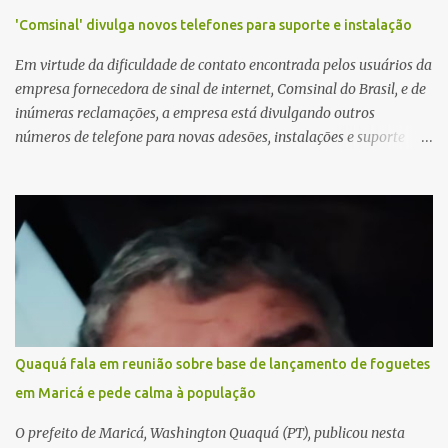
'Comsinal' divulga novos telefones para suporte e instalação
Em virtude da dificuldade de contato encontrada pelos usuários da
empresa fornecedora de sinal de internet, Comsinal do Brasil, e de
inúmeras reclamações, a empresa está divulgando outros
números de telefone para novas adesões, instalações e suporte
técnico. Confira, a seguir: 2623-5858, 2623-9006 e 26235651
Quaquá fala em reunião sobre base de lançamento de foguetes
em Maricá e pede calma à população
O prefeito de Maricá, Washington Quaquá (PT), publicou nesta