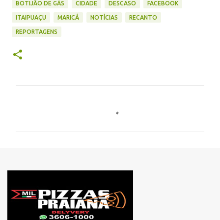
BOTIJÃO DE GÁS
CIDADE
DESCASO
FACEBOOK
ITAIPUAÇU
MARICÁ
NOTÍCIAS
RECANTO
REPORTAGENS
C
o
m
e
n
t
á
r
i