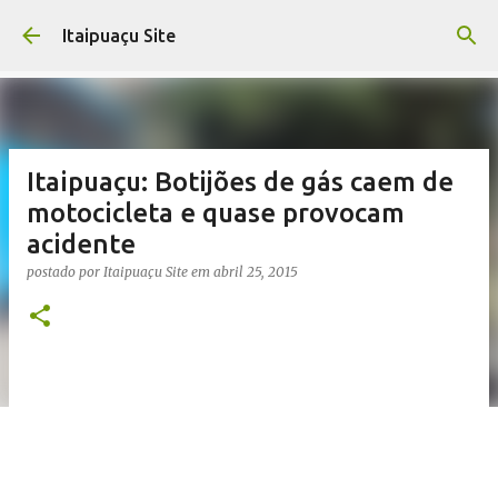
Pular para o conteúdo principal
Itaipuaçu Site
Itaipuaçu: Botijões de gás caem de
motocicleta e quase provocam
acidente
postado por
Itaipuaçu Site
em
abril 25, 2015