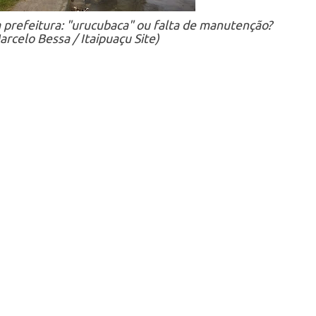
a prefeitura: "urucubaca" ou falta de manutenção?
arcelo Bessa / Itaipuaçu Site)