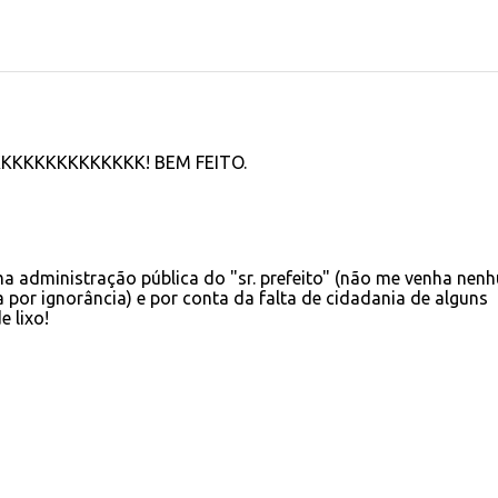
KKKKKKKKKKKKKK! BEM FEITO.
ma administração pública do "sr. prefeito" (não me venha nen
a por ignorância) e por conta da falta de cidadania de alguns
e lixo!