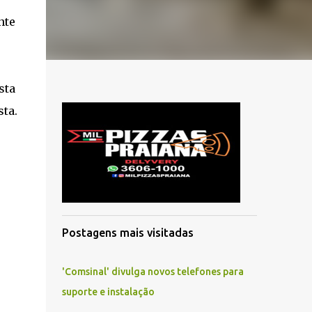
nte
sta
sta.
Postagens mais visitadas
'Comsinal' divulga novos telefones para
suporte e instalação