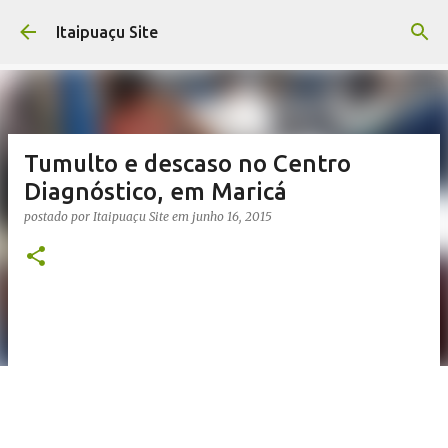
Pular para o conteúdo principal
Itaipuaçu Site
Tumulto e descaso no Centro
Diagnóstico, em Maricá
postado por
Itaipuaçu Site
em
junho 16, 2015