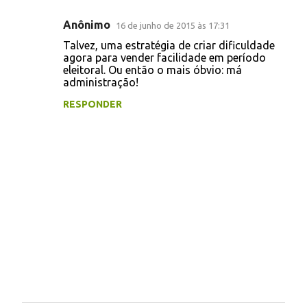
s
Anônimo
16 de junho de 2015 às 17:31
Talvez, uma estratégia de criar dificuldade
agora para vender facilidade em período
eleitoral. Ou então o mais óbvio: má
administração!
RESPONDER