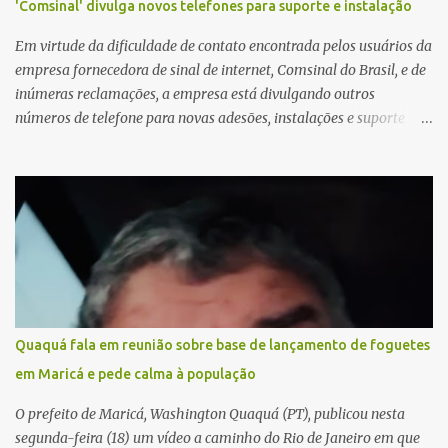
'Comsinal' divulga novos telefones para suporte e instalação
Em virtude da dificuldade de contato encontrada pelos usuários da
empresa fornecedora de sinal de internet, Comsinal do Brasil, e de
inúmeras reclamações, a empresa está divulgando outros
números de telefone para novas adesões, instalações e suporte
técnico. Confira, a seguir: 2623-5858, 2623-9006 e 26235651
Quaquá fala em reunião sobre base de lançamento de foguetes
em Maricá e pede calma à população
O prefeito de Maricá, Washington Quaquá (PT), publicou nesta
segunda-feira (18) um vídeo a caminho do Rio de Janeiro em que