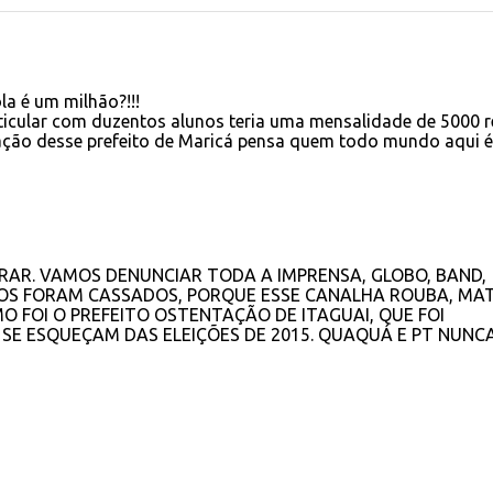
a é um milhão?!!!
ticular com duzentos alunos teria uma mensalidade de 5000 r
ração desse prefeito de Maricá pensa quem todo mundo aqui é
ARAR. VAMOS DENUNCIAR TODA A IMPRENSA, GLOBO, BAND,
ITOS FORAM CASSADOS, PORQUE ESSE CANALHA ROUBA, MAT
O FOI O PREFEITO OSTENTAÇÃO DE ITAGUAI, QUE FOI
 SE ESQUEÇAM DAS ELEIÇÕES DE 2015. QUAQUÁ E PT NUNC