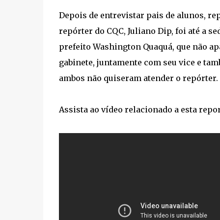
Depois de entrevistar pais de alunos, r
repórter do CQC, Juliano Dip, foi até a s
prefeito Washington Quaquá, que não ap
gabinete, juntamente com seu vice e tam
ambos não quiseram atender o repórter.
Assista ao vídeo relacionado a esta repo