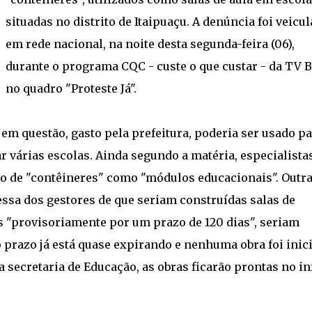
situadas no distrito de Itaipuaçu. A denúncia foi veicu
em rede nacional, na noite desta segunda-feira (06),
durante o programa CQC - custe o que custar - da TV 
no quadro "Proteste Já".
em questão, gasto pela prefeitura, poderia ser usado pa
r várias escolas. Ainda segundo a matéria, especialista
ão de "contêineres" como "módulos educacionais". Outr
ssa dos gestores de que seriam construídas salas de
os "provisoriamente por um prazo de 120 dias", seriam
 prazo já está quase expirando e nenhuma obra foi inici
 secretaria de Educação, as obras ficarão prontas no in