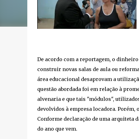
De acordo com a reportagem, o dinheiro 
construir novas salas de aula ou reforma
área educacional desaprovam a utilizaç
questão abordada foi em relação à prome
alvenaria e que tais "módulos", utilizad
devolvidos à empresa locadora. Porém, o
Conforme declaração de uma arquiteta da
do ano que vem.