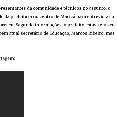
epresentantes da comunidade e técnicos no assunto, o
ede da prefeitura no centro de Maricá para entrevistar o
areceu. Segundo informações, o prefeito estava em seu
bém atual secretário de Educação, Marcos Ribeiro, mas
rtagem: