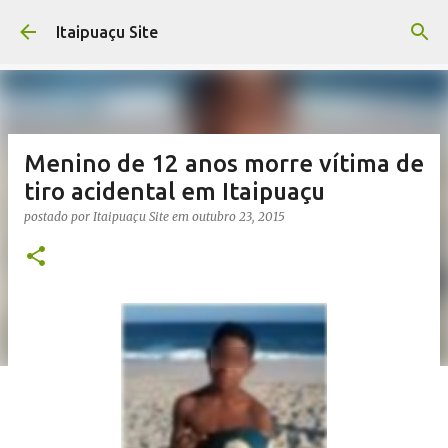
Pular para o conteúdo principal
Itaipuaçu Site
Menino de 12 anos morre vítima de
tiro acidental em Itaipuaçu
postado por
Itaipuaçu Site
em
outubro 23, 2015