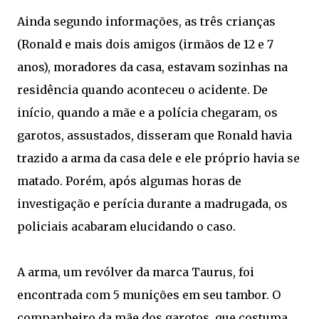
Ainda segundo informações, as três crianças
(Ronald e mais dois amigos (irmãos de 12 e 7
anos), moradores da casa, estavam sozinhas na
residência quando aconteceu o acidente. De
início, quando a mãe e a polícia chegaram, os
garotos, assustados, disseram que Ronald havia
trazido a arma da casa dele e ele próprio havia se
matado. Porém, após algumas horas de
investigação e perícia durante a madrugada, os
policiais acabaram elucidando o caso.
A arma, um revólver da marca Taurus, foi
encontrada com 5 munições em seu tambor. O
companheiro da mãe dos garotos, que costuma