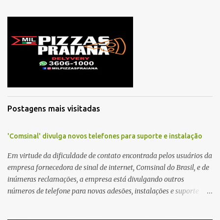
Postagens mais visitadas
'Comsinal' divulga novos telefones para suporte e instalação
Em virtude da dificuldade de contato encontrada pelos usuários da
empresa fornecedora de sinal de internet, Comsinal do Brasil, e de
inúmeras reclamações, a empresa está divulgando outros
números de telefone para novas adesões, instalações e suporte
técnico. Confira, a seguir: 2623-5858, 2623-9006 e 26235651